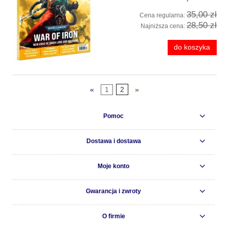
35,00 zł
Cena regularna:
28,50 zł
Najniższa cena:
do koszyka
«
1
2
»
Pomoc
Dostawa i dostawa
Moje konto
Gwarancja i zwroty
O firmie