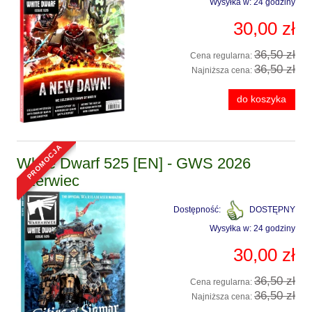
Wysyłka w:
24 godziny
30,00 zł
36,50 zł
Cena regularna:
36,50 zł
Najniższa cena:
do koszyka
promocja
White Dwarf 525 [EN] - GWS 2026
Czerwiec
Dostępność:
DOSTĘPNY
Wysyłka w:
24 godziny
30,00 zł
36,50 zł
Cena regularna:
36,50 zł
Najniższa cena: