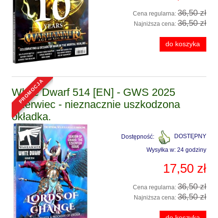
36,50 zł
Cena regularna:
36,50 zł
Najniższa cena:
do koszyka
promocja
White Dwarf 514 [EN] - GWS 2025
Czerwiec - nieznacznie uszkodzona
okładka.
Dostępność:
DOSTĘPNY
Wysyłka w:
24 godziny
17,50 zł
36,50 zł
Cena regularna:
36,50 zł
Najniższa cena:
do koszyka