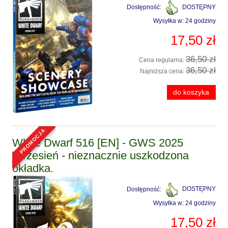
Dostępność:
DOSTĘPNY
Wysyłka w:
24 godziny
17,50 zł
36,50 zł
Cena regularna:
36,50 zł
Najniższa cena:
do koszyka
promocja
White Dwarf 516 [EN] - GWS 2025
Wrzesień - nieznacznie uszkodzona
okładka.
Dostępność:
DOSTĘPNY
Wysyłka w:
24 godziny
17,50 zł