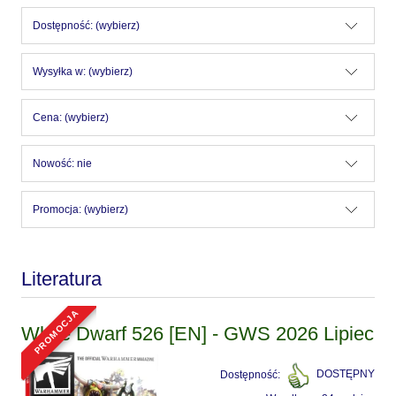
Dostępność: (wybierz)
Wysyłka w: (wybierz)
Cena: (wybierz)
Nowość: nie
Promocja: (wybierz)
Literatura
promocja
White Dwarf 526 [EN] - GWS 2026 Lipiec
Dostępność:
DOSTĘPNY