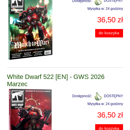
Dostępność:
DOSTĘPNY
Wysyłka w:
24 godziny
36,50 zł
do koszyka
White Dwarf 522 [EN] - GWS 2026
Marzec
Dostępność:
DOSTĘPNY
Wysyłka w:
24 godziny
36,50 zł
do koszyka