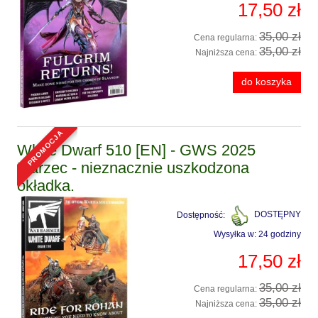
17,50 zł
35,00 zł
Cena regularna:
35,00 zł
Najniższa cena:
do koszyka
promocja
White Dwarf 510 [EN] - GWS 2025
Marzec - nieznacznie uszkodzona
okładka.
Dostępność:
DOSTĘPNY
Wysyłka w:
24 godziny
17,50 zł
35,00 zł
Cena regularna:
35,00 zł
Najniższa cena: