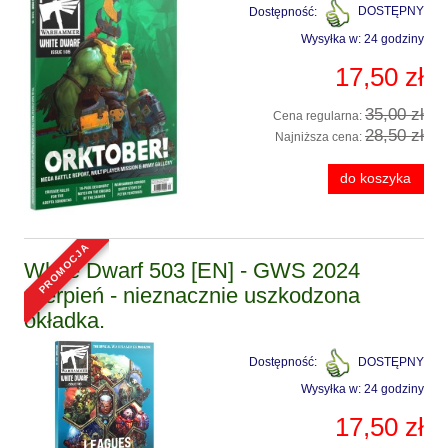
Dostępność:
DOSTĘPNY
Wysyłka w:
24 godziny
17,50 zł
35,00 zł
Cena regularna:
28,50 zł
Najniższa cena:
do koszyka
promocja
White Dwarf 503 [EN] - GWS 2024
Sierpień - nieznacznie uszkodzona
okładka.
Dostępność:
DOSTĘPNY
Wysyłka w:
24 godziny
17,50 zł