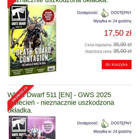
Dostępność:
DOSTĘPNY
Wysyłka w:
24 godziny
17,50 zł
35,00 zł
Cena regularna:
35,00 zł
Najniższa cena:
do koszyka
promocja
White Dwarf 511 [EN] - GWS 2025
Kwiecień - nieznacznie uszkodzona
okładka.
Dostępność:
DOSTĘPNY
Wysyłka w:
24 godziny