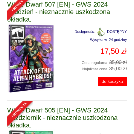
White Dwarf 507 [EN] - GWS 2024
Grudzień - nieznacznie uszkodzona
okładka.
Dostępność:
DOSTĘPNY
Wysyłka w:
24 godziny
17,50 zł
35,00 zł
Cena regularna:
35,00 zł
Najniższa cena:
do koszyka
promocja
White Dwarf 505 [EN] - GWS 2024
Październik - nieznacznie uszkodzona
okładka.