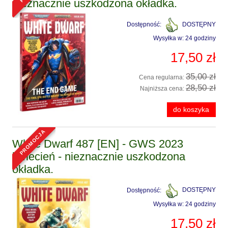
nieznacznie uszkodzona okładka.
Dostępność:
DOSTĘPNY
Wysyłka w:
24 godziny
17,50 zł
35,00 zł
Cena regularna:
28,50 zł
Najniższa cena:
do koszyka
promocja
White Dwarf 487 [EN] - GWS 2023
kwiecień - nieznacznie uszkodzona
okładka.
Dostępność:
DOSTĘPNY
Wysyłka w:
24 godziny
17,50 zł