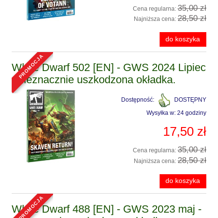
35,00 zł
Cena regularna:
28,50 zł
Najniższa cena:
do koszyka
promocja
White Dwarf 502 [EN] - GWS 2024 Lipiec
- nieznacznie uszkodzona okładka.
Dostępność:
DOSTĘPNY
Wysyłka w:
24 godziny
17,50 zł
35,00 zł
Cena regularna:
28,50 zł
Najniższa cena:
do koszyka
promocja
White Dwarf 488 [EN] - GWS 2023 maj -