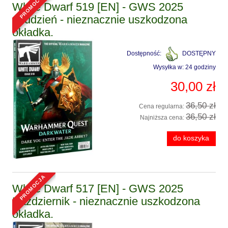
White Dwarf 519 [EN] - GWS 2025
Grudzień - nieznacznie uszkodzona
okładka.
Dostępność:
DOSTĘPNY
Wysyłka w:
24 godziny
30,00 zł
36,50 zł
Cena regularna:
36,50 zł
Najniższa cena:
do koszyka
promocja
White Dwarf 517 [EN] - GWS 2025
Październik - nieznacznie uszkodzona
okładka.