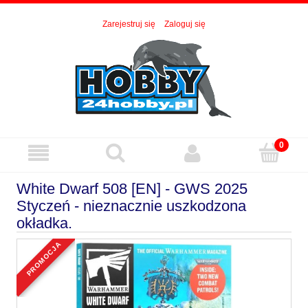
Zarejestruj się
Zaloguj się
White Dwarf 508 [EN] - GWS 2025
Styczeń - nieznacznie uszkodzona
okładka.
promocja