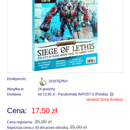
Dostępność:
DOSTĘPNY
Wysyłka w:
24 godziny
Dostawa:
od 13,90 zł
- Paczkomaty INPOST S
(Polska)
sprawdź formy dostawy
Cena nie zawiera ewentualnych kosztów płatności
Cena:
17,50 zł
35,00 zł
Cena regularna:
35,00 zł
Najniższa cena z 30 dni przed obniżką: