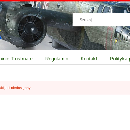
pinie Trustmate
Regulamin
Kontakt
Polityka
kt jest niedostępny.