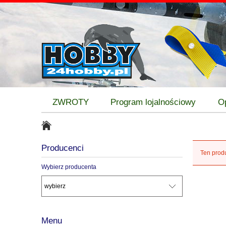
ZWROTY
Program lojalnościowy
O
Producenci
Ten produ
Wybierz producenta
Menu