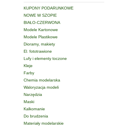
KUPONY PODARUNKOWE
NOWE W SZOPIE
BIAŁO-CZERWONA
Modele Kartonowe
Modele Plastikowe
Dioramy, makiety
El. fototrawione
Lufy i elementy toczone
Kleje
Farby
Chemia modelarska
Waloryzacja modeli
Narzędzia
Maski
Kalkomanie
Do brudzenia
Materiały modelarskie