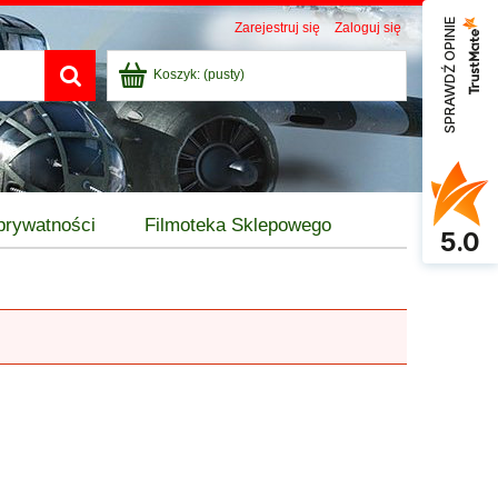
SPRAWDŹ OPINIE
Zarejestruj się
Zaloguj się
Koszyk:
(pusty)
 prywatności
Filmoteka Sklepowego
5.0