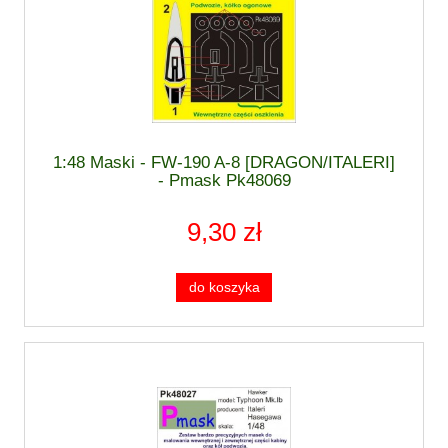
1:48 Maski - FW-190 A-8 [DRAGON/ITALERI]
- Pmask Pk48069
9,30 zł
do koszyka