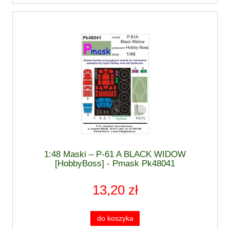
1:48 Maski – P-61 A BLACK WIDOW
[HobbyBoss] - Pmask Pk48041
13,20 zł
do koszyka