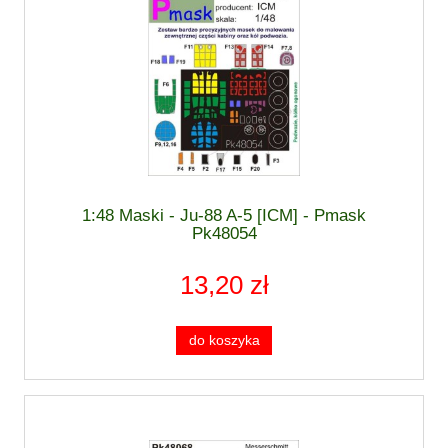
1:48 Maski - Ju-88 A-5 [ICM] - Pmask
Pk48054
13,20 zł
do koszyka