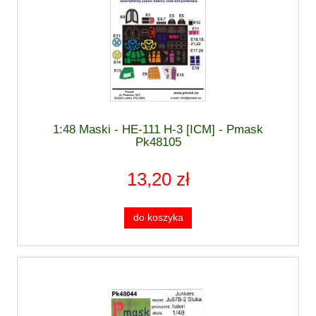
1:48 Maski - HE-111 H-3 [ICM] - Pmask
Pk48105
13,20 zł
do koszyka