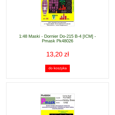
1:48 Maski - Dornier Do-215 B-4 [ICM] -
Pmask Pk48026
13,20 zł
do koszyka