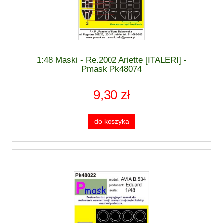
1:48 Maski - Re.2002 Ariette [ITALERI] -
Pmask Pk48074
9,30 zł
do koszyka