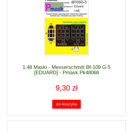
1:48 Maski - Messerschmitt Bf-109 G-5
[EDUARD] - Pmask Pk48068
9,30 zł
do koszyka