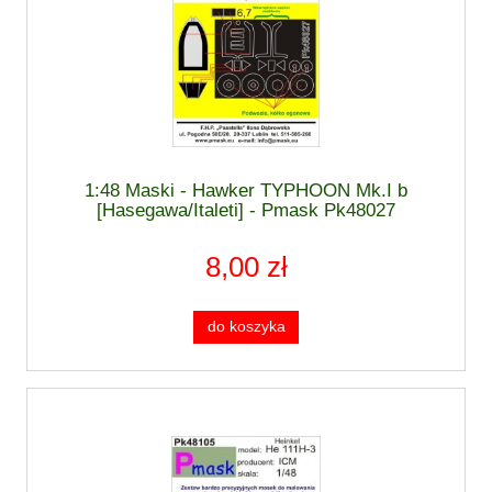
1:48 Maski - Hawker TYPHOON Mk.I b
[Hasegawa/Italeti] - Pmask Pk48027
8,00 zł
do koszyka