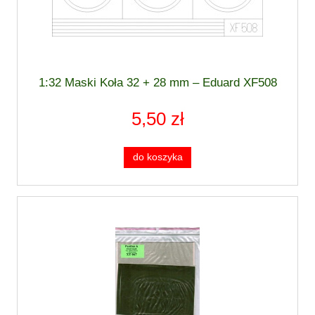
1:32 Maski Koła 32 + 28 mm – Eduard XF508
5,50 zł
do koszyka