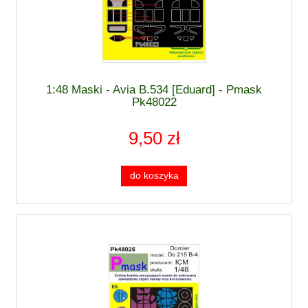
1:48 Maski - Avia B.534 [Eduard] - Pmask
Pk48022
9,50 zł
do koszyka