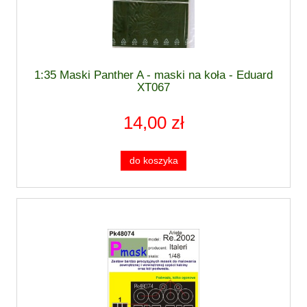
1:35 Maski Panther A - maski na koła - Eduard
XT067
14,00 zł
do koszyka