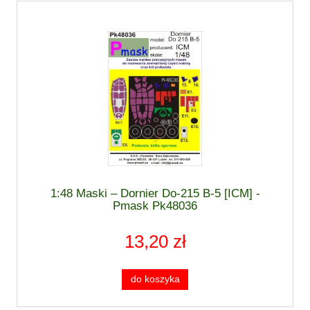
1:48 Maski – Dornier Do-215 B-5 [ICM] -
Pmask Pk48036
13,20 zł
do koszyka