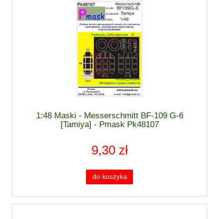
1:48 Maski - Messerschmitt BF-109 G-6
[Tamiya] - Pmask Pk48107
9,30 zł
do koszyka