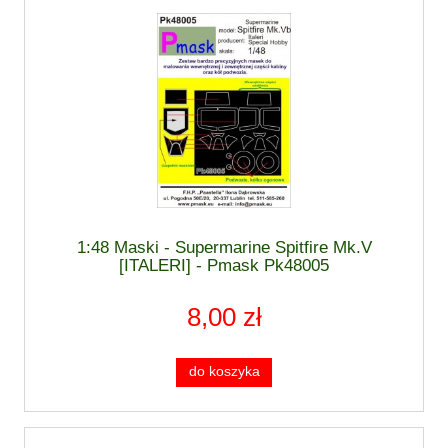
1:48 Maski - Supermarine Spitfire Mk.V
[ITALERI] - Pmask Pk48005
8,00 zł
do koszyka