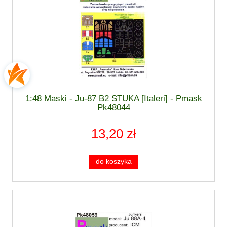
1:48 Maski - Ju-87 B2 STUKA [Italeri] - Pmask
Pk48044
13,20 zł
do koszyka