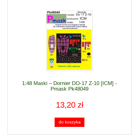
1:48 Maski – Dornier DO-17 Z-10 [ICM] -
Pmask Pk48049
13,20 zł
do koszyka