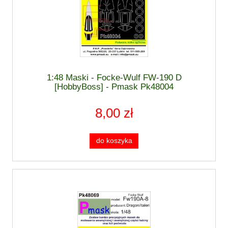
1:48 Maski - Focke-Wulf FW-190 D
[HobbyBoss] - Pmask Pk48004
8,00 zł
do koszyka