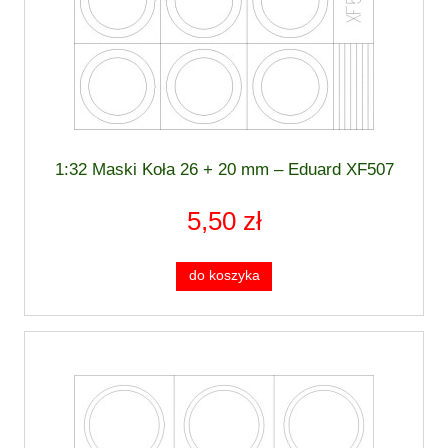
1:32 Maski Koła 26 + 20 mm – Eduard XF507
5,50 zł
do koszyka