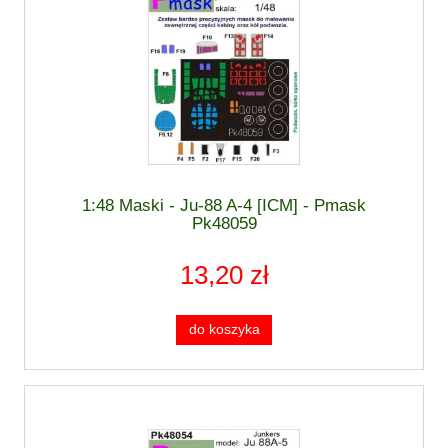
1:48 Maski - Ju-88 A-4 [ICM] - Pmask
Pk48059
13,20 zł
do koszyka