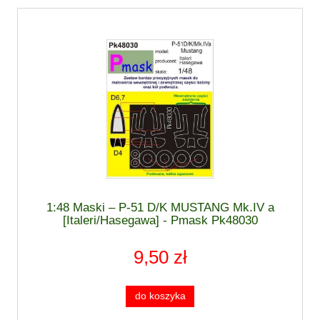
1:48 Maski – P-51 D/K MUSTANG Mk.IV a
[Italeri/Hasegawa] - Pmask Pk48030
9,50 zł
do koszyka