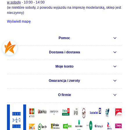
w soboty
- 10:00 - 14:00
(w niektóre soboty, z powodu wyjazdu na imprezę modelarską, sklep jest
nieczynny)
Wyświetl mapę
Pomoc
Dostawa i dostawa
Moje konto
Gwarancja i zwroty
O firmie