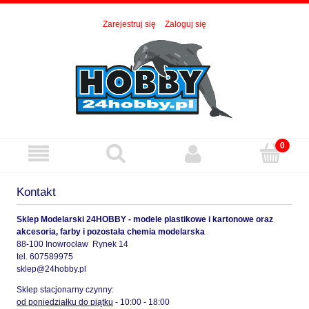
Zarejestruj się
Zaloguj się
Kontakt
Sklep Modelarski 24HOBBY - modele plastikowe i kartonowe oraz
akcesoria, farby i pozostała chemia modelarska
88-100 Inowrocław Rynek 14
tel. 607589975
sklep@24hobby.pl
Sklep stacjonarny czynny:
od poniedziałku do piątku
- 10:00 - 18:00