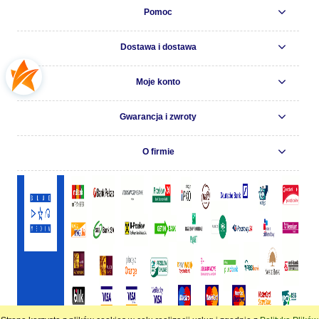
Pomoc
Dostawa i dostawa
Moje konto
Gwarancja i zwroty
O firmie