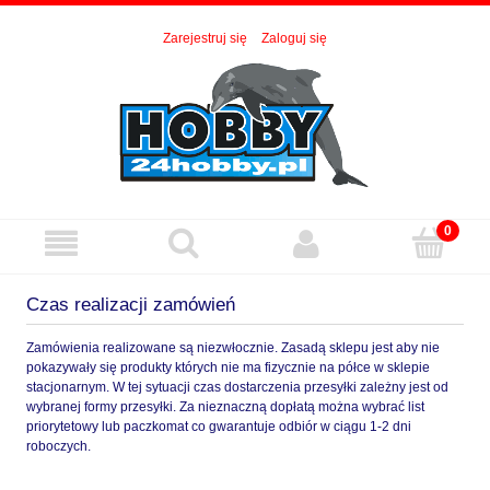
Zarejestruj się
Zaloguj się
Czas realizacji zamówień
Zamówienia realizowane są niezwłocznie. Zasadą sklepu jest aby nie
pokazywały się produkty których nie ma fizycznie na półce w sklepie
stacjonarnym. W tej sytuacji czas dostarczenia przesyłki zależny jest od
wybranej formy przesyłki. Za nieznaczną dopłatą można wybrać list
priorytetowy lub paczkomat co gwarantuje odbiór w ciągu 1-2 dni
roboczych.