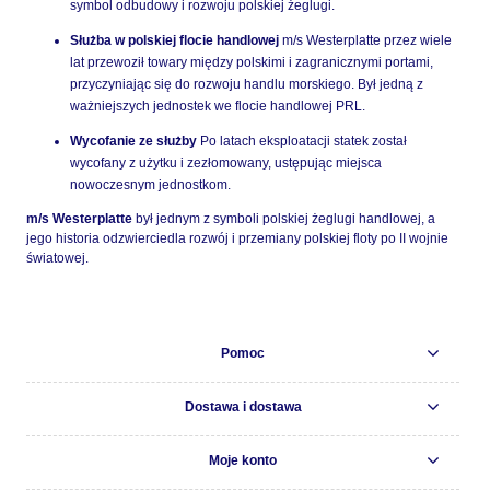
symbol odbudowy i rozwoju polskiej żeglugi.
Służba w polskiej flocie handlowej
m/s Westerplatte przez wiele
lat przewoził towary między polskimi i zagranicznymi portami,
przyczyniając się do rozwoju handlu morskiego. Był jedną z
ważniejszych jednostek we flocie handlowej PRL.
Wycofanie ze służby
Po latach eksploatacji statek został
wycofany z użytku i zezłomowany, ustępując miejsca
nowoczesnym jednostkom.
m/s Westerplatte
był jednym z symboli polskiej żeglugi handlowej, a
jego historia odzwierciedla rozwój i przemiany polskiej floty po II wojnie
światowej.
Pomoc
Dostawa i dostawa
Moje konto