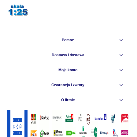
Pomoc
Dostawa i dostawa
Moje konto
Gwarancja i zwroty
O firmie