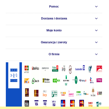
Pomoc
Dostawa i dostawa
Moje konto
Gwarancja i zwroty
O firmie