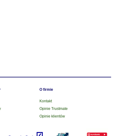
y
O firmie
Kontakt
y
Opinie Trustmate
Opinie klientów