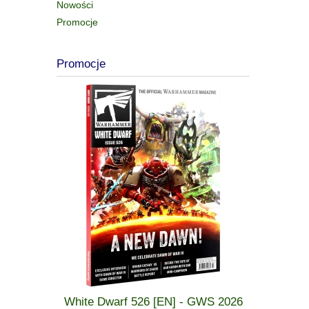
Nowości
Promocje
Promocje
 GWS 2026
White Dwarf 526 [EN] - GWS 2026
_Warham