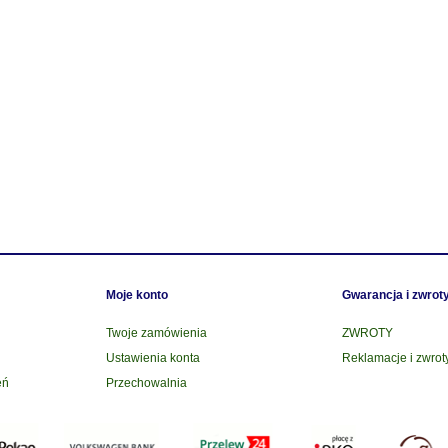
Moje konto
Gwarancja i zwrot
Twoje zamówienia
ZWROTY
Ustawienia konta
Reklamacje i zwrot
eń
Przechowalnia