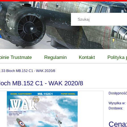
pinie Trustmate
Regulamin
Kontakt
Polityka
1:33 Bloch MB.152 C1 - WAK 2020/8
loch MB.152 C1 - WAK 2020/8
Dostępność
Wysyłka w:
Dostawa:
Cena