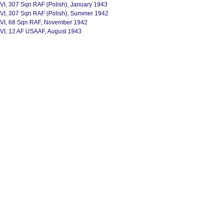
 VI, 307 Sqn RAF (Polish), January 1943
 VI, 307 Sqn RAF (Polish), Summer 1942
 VI, 68 Sqn RAF, November 1942
 VI, 12 AF USAAF, August 1943