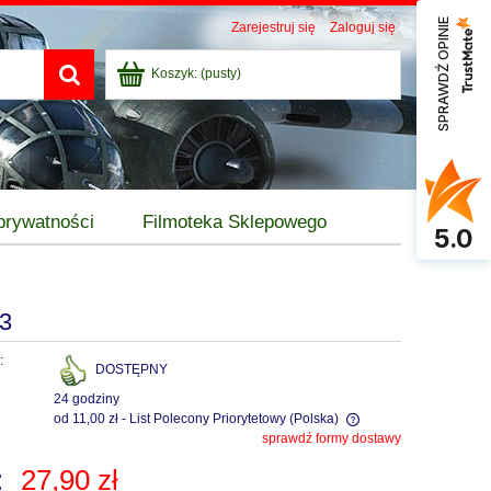
SPRAWDŹ OPINIE
Zarejestruj się
Zaloguj się
Koszyk:
(pusty)
 prywatności
Filmoteka Sklepowego
5.0
3
:
DOSTĘPNY
24 godziny
od 11,00 zł
- List Polecony Priorytetowy
(Polska)
sprawdź formy dostawy
Cena nie zawiera ewentualnych kosztów
:
27,90 zł
płatności