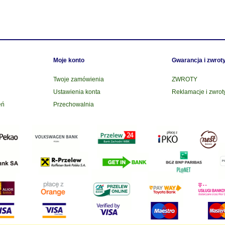
Moje konto
Gwarancja i zwrot
Twoje zamówienia
ZWROTY
Ustawienia konta
Reklamacje i zwrot
eń
Przechowalnia