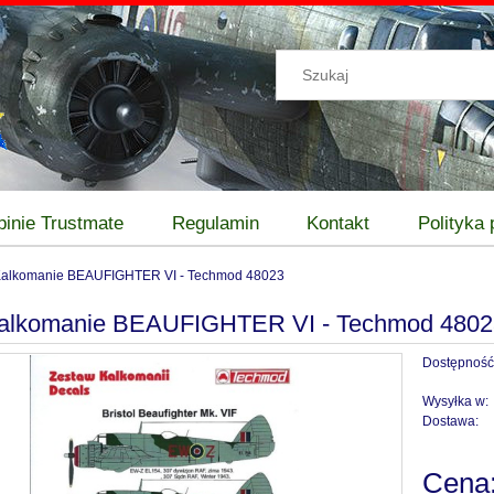
pinie Trustmate
Regulamin
Kontakt
Polityka
Kalkomanie BEAUFIGHTER VI - Techmod 48023
Kalkomanie BEAUFIGHTER VI - Techmod 4802
Dostępność
Wysyłka w:
Dostawa:
Cena