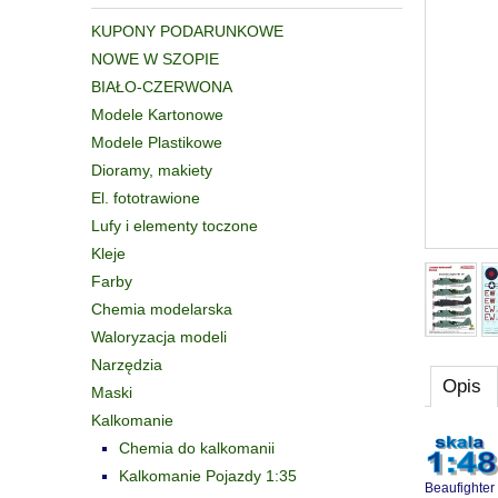
KUPONY PODARUNKOWE
NOWE W SZOPIE
BIAŁO-CZERWONA
Modele Kartonowe
Modele Plastikowe
Dioramy, makiety
El. fototrawione
Lufy i elementy toczone
Kleje
Farby
Chemia modelarska
Waloryzacja modeli
Narzędzia
Opis
Maski
Kalkomanie
Chemia do kalkomanii
Kalkomanie Pojazdy 1:35
Beaufighter