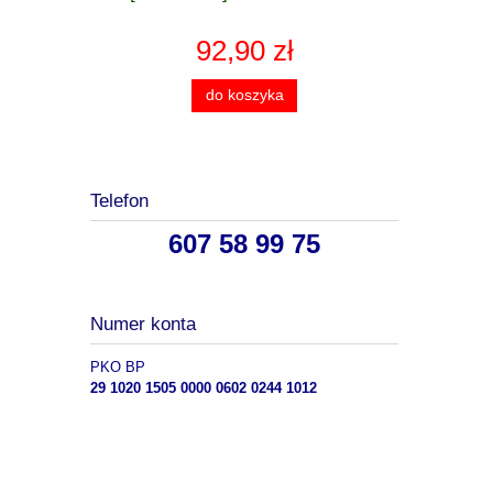
92,90 zł
do koszyka
Telefon
607 58 99 75
Numer konta
PKO BP
29 1020 1505 0000 0602 0244 1012