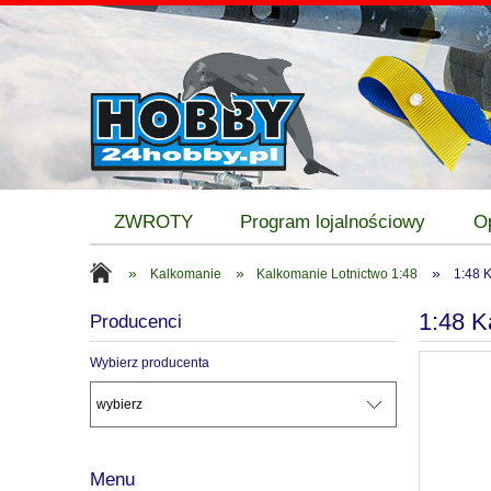
ZWROTY
Program lojalnościowy
O
»
»
»
Kalkomanie
Kalkomanie Lotnictwo 1:48
1:48 
1:48 
Producenci
Wybierz producenta
Menu