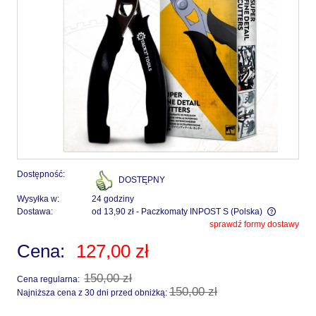
Dostępność:
DOSTĘPNY
Wysyłka w:
24 godziny
Dostawa:
od 13,90 zł
- Paczkomaty INPOST S
(Polska)
sprawdź formy dostawy
Cena nie zawiera ewentualnych kosztów płatności
Cena:
127,00 zł
150,00 zł
Cena regularna:
150,00 zł
Najniższa cena z 30 dni przed obniżką: