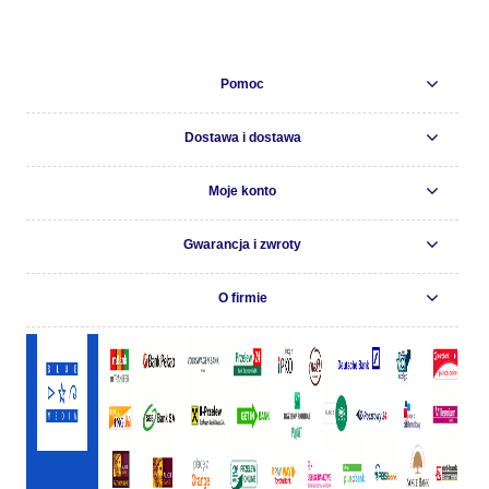
Pomoc
Dostawa i dostawa
Moje konto
Gwarancja i zwroty
O firmie