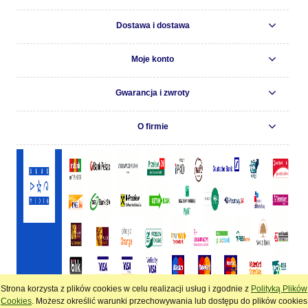
Dostawa i dostawa
Moje konto
Gwarancja i zwroty
O firmie
Strona korzysta z plików cookies w celu realizacji usług i zgodnie z
Polityką Plików
pokaż pełną wersję strony
Cookies
. Możesz określić warunki przechowywania lub dostępu do plików cookies