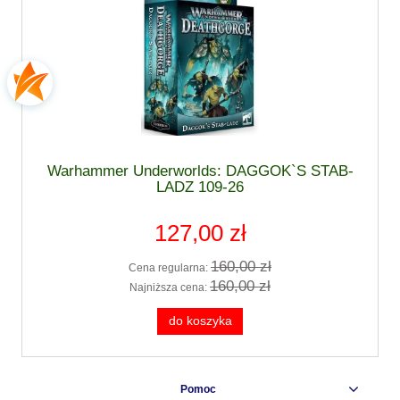
Warhammer Underworlds: DAGGOK`S STAB-
LADZ 109-26
127,00 zł
160,00 zł
Cena regularna:
160,00 zł
Najniższa cena:
do koszyka
Pomoc