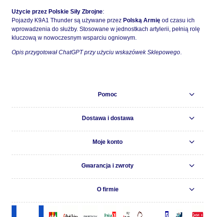
Użycie przez Polskie Siły Zbrojne
:
Pojazdy K9A1 Thunder są używane przez
Polską Armię
od czasu ich
wprowadzenia do służby. Stosowane w jednostkach artylerii, pełnią rolę
kluczową w nowoczesnym wsparciu ogniowym.
Opis przygotował ChatGPT przy użyciu wskazówek Sklepowego
.
Pomoc
Dostawa i dostawa
Moje konto
Gwarancja i zwroty
O firmie