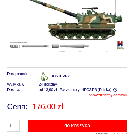
Dostępność:
DOSTĘPNY
Wysyłka w:
24 godziny
Dostawa:
od 13,90 zł
- Paczkomaty INPOST S
(Polska)
sprawdź formy dostawy
Cena nie zawiera ewentualnych kosztów płatności
Cena:
176,00 zł
do koszyka