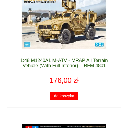
1:48 M1240A1 M-ATV - MRAP All Terrain
Vehicle (With Full Interior) – RFM 4801
176,00 zł
do koszyka