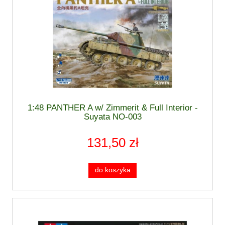
1:48 PANTHER A w/ Zimmerit & Full Interior -
Suyata NO-003
131,50 zł
do koszyka