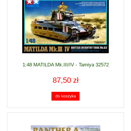
1:48 MATILDA Mk.III/IV - Tamiya 32572
87,50 zł
do koszyka