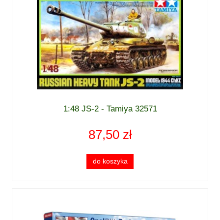
1:48 JS-2 - Tamiya 32571
87,50 zł
do koszyka