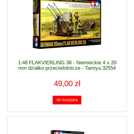
1:48 FLAKVIERLING 38 - Niemieckie 4 x 20
mm działko przeciwlotnicze - Tamiya 32554
49,00 zł
do koszyka