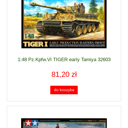
1:48 Pz.Kpfw.VI TIGER early Tamiya 32603
81,20 zł
do koszyka