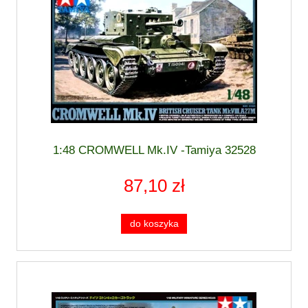
1:48 CROMWELL Mk.IV -Tamiya 32528
87,10 zł
do koszyka