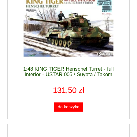
1:48 KING TIGER Henschel Turret - full
interior - USTAR 005 / Suyata / Takom
131,50 zł
do koszyka