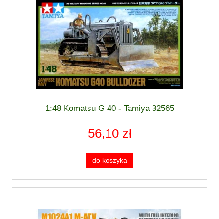
1:48 Komatsu G 40 - Tamiya 32565
56,10 zł
do koszyka