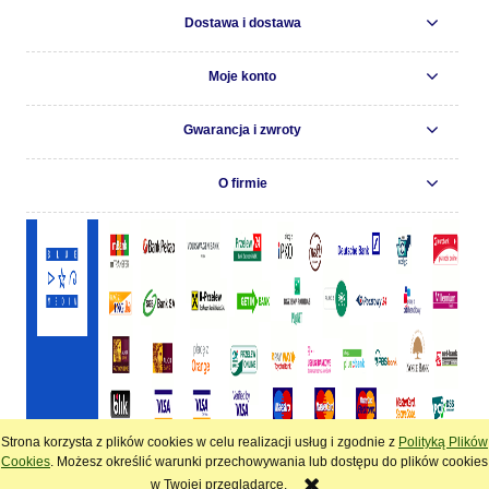
Dostawa i dostawa
Moje konto
Gwarancja i zwroty
O firmie
Strona korzysta z plików cookies w celu realizacji usług i zgodnie z
Polityką Plików
pokaż pełną wersję strony
Cookies
. Możesz określić warunki przechowywania lub dostępu do plików cookies
w Twojej przeglądarce.