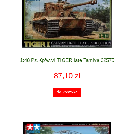
1:48 Pz.Kpfw.VI TIGER late Tamiya 32575
87,10 zł
do koszyka