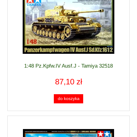
1:48 Pz.Kpfw.IV Ausf.J - Tamiya 32518
87,10 zł
do koszyka