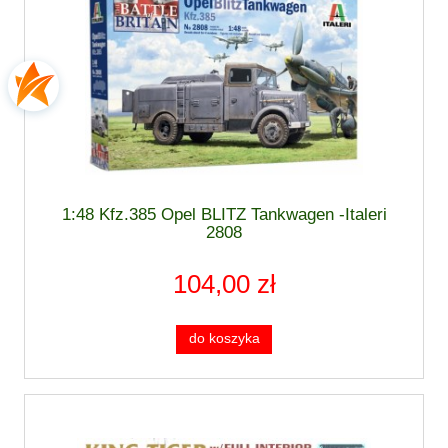
1:48 Kfz.385 Opel BLITZ Tankwagen -Italeri
2808
104,00 zł
do koszyka