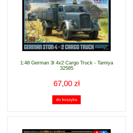
1:48 German 3l 4x2 Cargo Truck - Tamiya
32585
67,00 zł
do koszyka