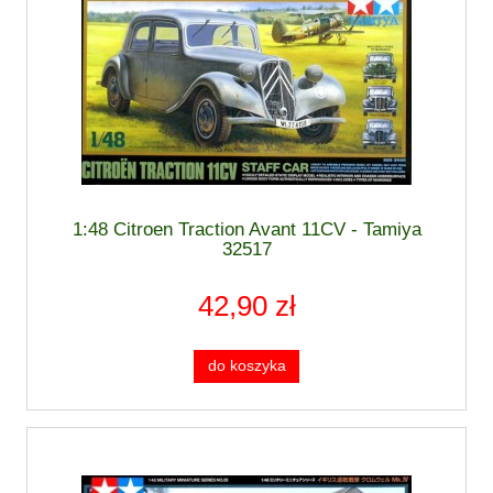
1:48 Citroen Traction Avant 11CV - Tamiya
32517
42,90 zł
do koszyka