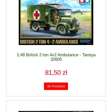
1:48 British 2 ton 4x2 Ambulance - Tamiya
32605
81,50 zł
do koszyka