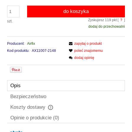
do koszyka
Zyskujesz
119
pkt [
?
]
szt.
dodaj do przechowalni
Producent:
Airfix
zapytaj o produkt
Kod produktu:
AX11007-2148
poleć znajomemu
dodaj opinię
Opis
Bezpieczeństwo
Koszty dostawy
Cena nie zawiera ewentualnych kosztów płatności
Opinie o produkcie (0)