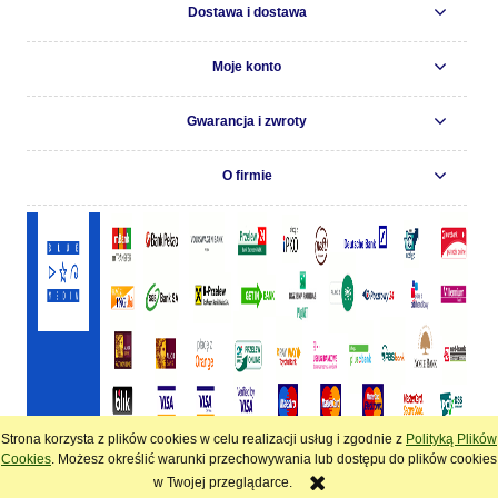
Dostawa i dostawa
Moje konto
Gwarancja i zwroty
O firmie
Strona korzysta z plików cookies w celu realizacji usług i zgodnie z
Polityką Plików
pokaż pełną wersję strony
Cookies
. Możesz określić warunki przechowywania lub dostępu do plików cookies
w Twojej przeglądarce.
Sklep internetowy Shoper.pl