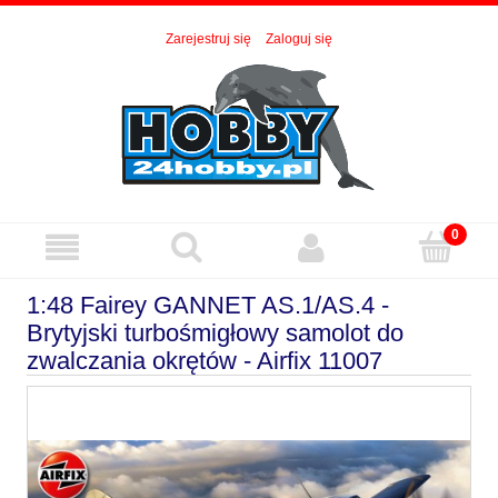
Zarejestruj się
Zaloguj się
1:48 Fairey GANNET AS.1/AS.4 -
Brytyjski turbośmigłowy samolot do
zwalczania okrętów - Airfix 11007