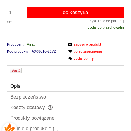
do koszyka
Zyskujesz
86
pkt [
?
]
szt.
dodaj do przechowalni
Producent:
Airfix
zapytaj o produkt
Kod produktu:
AX08016-2172
poleć znajomemu
dodaj opinię
Opis
Bezpieczeństwo
Koszty dostawy
Cena nie zawiera ewentualnych kosztów płatności
Produkty powiązane
Opinie o produkcie (1)