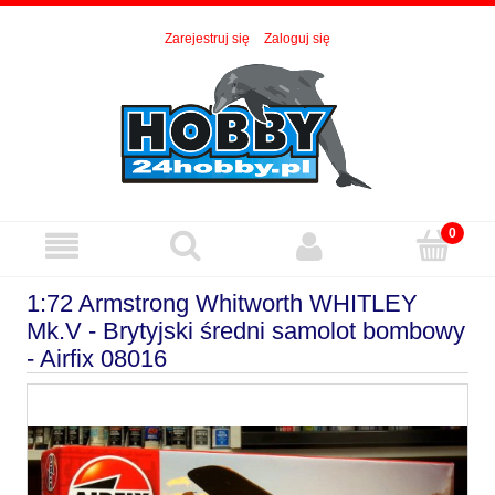
Zarejestruj się
Zaloguj się
1:72 Armstrong Whitworth WHITLEY
Mk.V - Brytyjski średni samolot bombowy
- Airfix 08016