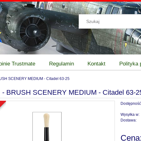
pinie Trustmate
Regulamin
Kontakt
Polityka
RUSH SCENERY MEDIUM - Citadel 63-25
l - BRUSH SCENERY MEDIUM - Citadel 63-2
Dostępność
a
Wysyłka w:
Dostawa:
Cena