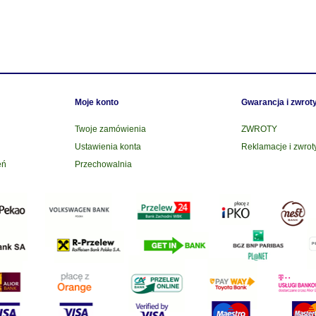
Moje konto
Gwarancja i zwrot
Twoje zamówienia
ZWROTY
Ustawienia konta
Reklamacje i zwrot
eń
Przechowalnia