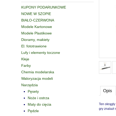
KUPONY PODARUNKOWE
NOWE W SZOPIE
BIAŁO-CZERWONA
Modele Kartonowe
Modele Plastikowe
Dioramy, makiety
El. fototrawione
Lufy i elementy toczone
Kleje
Farby
Chemia modelarska
Waloryzacja modeli
Narzędzia
Opis
Pęsety
Noże i ostrza
Maty do cięcia
Ten okrągły 
gry znalazł 
Pędzle