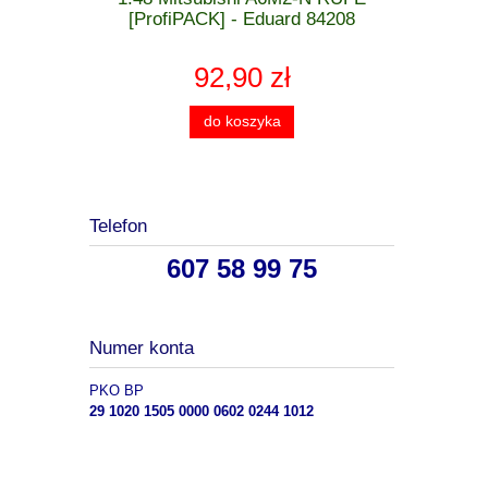
 - Eduard
[ProfiPACK] - Eduard 84208
[WEEK
92,90 zł
do koszyka
Telefon
607 58 99 75
Numer konta
PKO BP
29 1020 1505 0000 0602 0244 1012