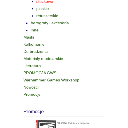
stożkowe
płaskie
retuszerskie
Aerografy i akcesoria
Inne
Maski
Kalkomanie
Do brudzenia
Materiały modelarskie
Literatura
PROMOCJA GWS
Warhammer Games Workshop
Nowości
Promocje
Promocje