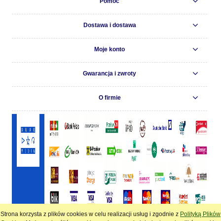
Pomoc
Dostawa i dostawa
Moje konto
Gwarancja i zwroty
O firmie
Strona korzysta z plików cookies w celu realizacji usług i zgodnie z
Polityką Plików