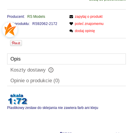
Producent:
RS Models
zapytaj o produkt
Kod produktu:
RS92062-2172
poleć znajomemu
dodaj opinię
Opis
Koszty dostawy
Cena nie zawiera ewentualnych kosztów płatności
Opinie o produkcie (0)
Plastikowy zestaw do sklejania nie zawiera farb ani kleju