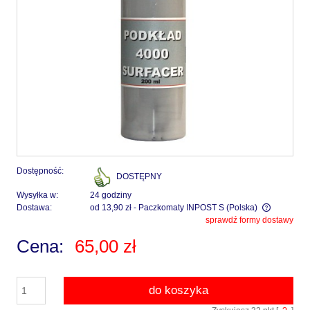
Dostępność:
DOSTĘPNY
Wysyłka w:
24 godziny
Dostawa:
od 13,90 zł
- Paczkomaty INPOST S
(Polska)
sprawdź formy dostawy
Cena nie zawiera ewentualnych kosztów płatności
Cena:
65,00 zł
do koszyka