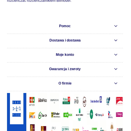
rozcieńczać rozcieńczalnikiem Bilmodel.
Pomoc
Dostawa i dostawa
Moje konto
Gwarancja i zwroty
O firmie