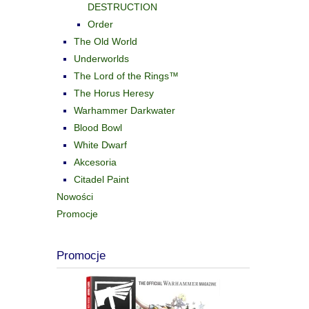
DESTRUCTION
Order
The Old World
Underworlds
The Lord of the Rings™
The Horus Heresy
Warhammer Darkwater
Blood Bowl
White Dwarf
Akcesoria
Citadel Paint
Nowości
Promocje
Promocje