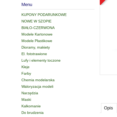
Menu
KUPONY PODARUNKOWE
NOWE W SZOPIE
BIAŁO-CZERWONA
Modele Kartonowe
Modele Plastikowe
Dioramy, makiety
El. fototrawione
Lufy i elementy toczone
Kleje
Farby
Chemia modelarska
Waloryzacja modeli
Narzędzia
Maski
Kalkomanie
Opis
Do brudzenia