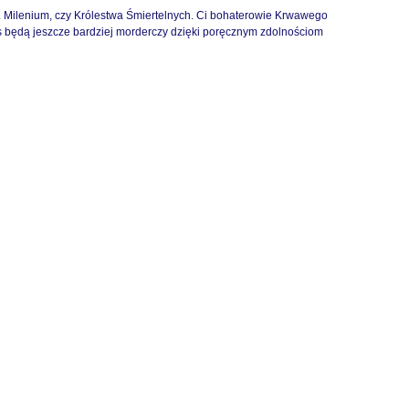
1. Milenium, czy Królestwa Śmiertelnych. Ci bohaterowie Krwawego
ers będą jeszcze bardziej morderczy dzięki poręcznym zdolnościom