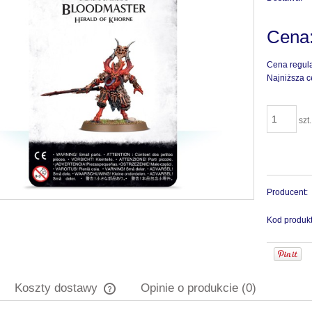
Cena
Cena regul
Najniższa c
szt.
Producent:
Kod produkt
Koszty dostawy
Opinie o produkcie (0)