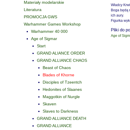
Materiały modelarskie
Władcy Krwi
Literatura
Boga będą n
ich aury.
PROMOCJA GWS
Figurka wyk
Warhammer Games Workshop
Pliki do p
Warhammer 40 000
Age of Sigm
Age of Sigmar
Start
GRAND ALIANCE ORDER
GRAND ALLIANCE CHAOS
Beast of Chaos
Blades of Khorne
Disciples of Tzeentch
Hedonites of Slaanes
Maggotkin of Nurgle
Skaven
Slaves to Darkness
GRAND ALLIANCE DEATH
GRAND ALLIANCE