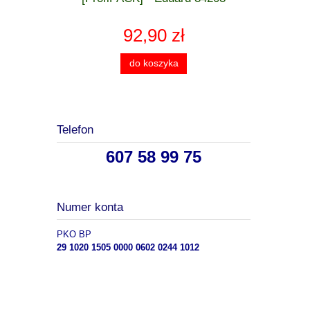
92,90 zł
do koszyka
Telefon
607 58 99 75
Numer konta
PKO BP
29 1020 1505 0000 0602 0244 1012