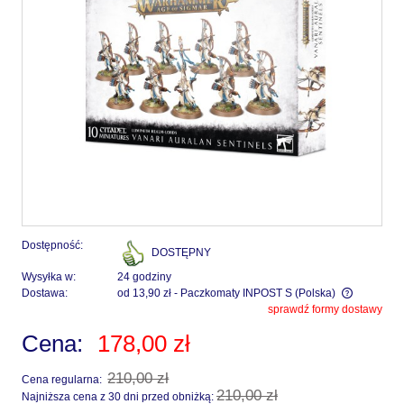
Dostępność:
DOSTĘPNY
Wysyłka w:
24 godziny
Dostawa:
od 13,90 zł
- Paczkomaty INPOST S
(Polska)
sprawdź formy dostawy
Cena nie zawiera ewentualnych kosztów płatności
Cena:
178,00 zł
210,00 zł
Cena regularna:
210,00 zł
Najniższa cena z 30 dni przed obniżką: