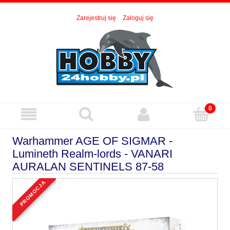
Zarejestruj się
Zaloguj się
Warhammer AGE OF SIGMAR -
Lumineth Realm-lords - VANARI
AURALAN SENTINELS 87-58
promocja