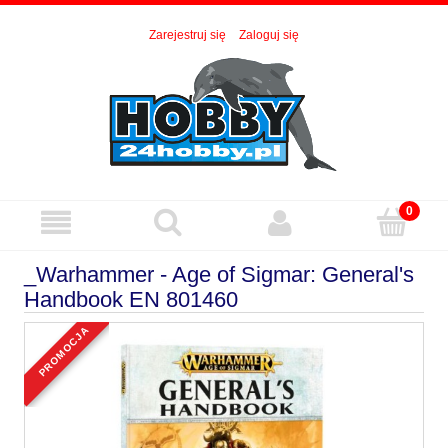
Zarejestruj się
Zaloguj się
_Warhammer - Age of Sigmar: General's
Handbook EN 801460
promocja