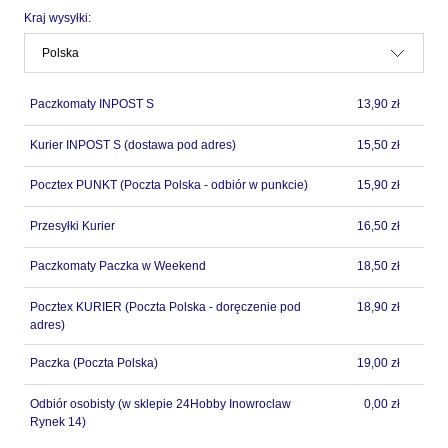
Kraj wysyłki:
Paczkomaty INPOST S
13,90 zł
Kurier INPOST S
(dostawa pod adres)
15,50 zł
Pocztex PUNKT
(Poczta Polska - odbiór w punkcie)
15,90 zł
Przesyłki Kurier
16,50 zł
Paczkomaty Paczka w Weekend
18,50 zł
Pocztex KURIER
(Poczta Polska - doręczenie pod
18,90 zł
adres)
Paczka
(Poczta Polska)
19,00 zł
Odbiór osobisty
(w sklepie 24Hobby Inowroclaw
0,00 zł
Rynek 14)