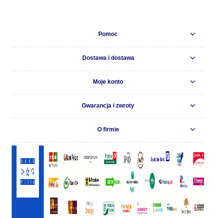
Pomoc
Dostawa i dostawa
Moje konto
Gwarancja i zwroty
O firmie