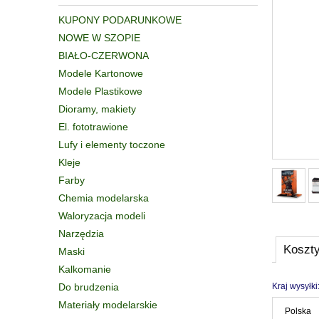
KUPONY PODARUNKOWE
NOWE W SZOPIE
BIAŁO-CZERWONA
Modele Kartonowe
Modele Plastikowe
Dioramy, makiety
El. fototrawione
Lufy i elementy toczone
Kleje
Farby
Chemia modelarska
Waloryzacja modeli
Narzędzia
Koszt
Maski
Kalkomanie
Do brudzenia
Kraj wysyłki
Materiały modelarskie