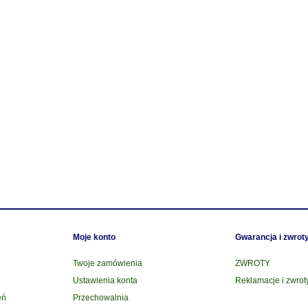
Moje konto
Gwarancja i zwrot
Twoje zamówienia
ZWROTY
Ustawienia konta
Reklamacje i zwrot
eń
Przechowalnia