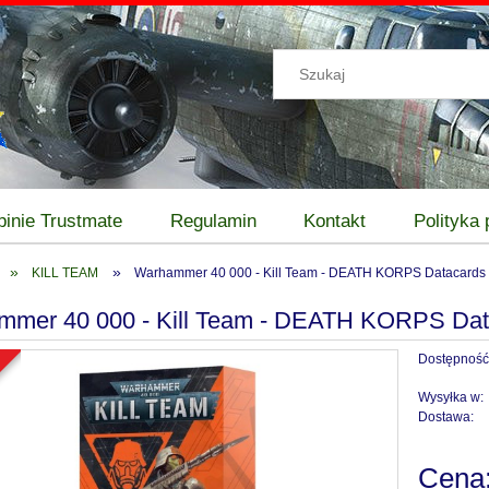
pinie Trustmate
Regulamin
Kontakt
Polityka
»
»
KILL TEAM
Warhammer 40 000 - Kill Team - DEATH KORPS Datacards 
mer 40 000 - Kill Team - DEATH KORPS Data
Dostępność
a
Wysyłka w:
Dostawa:
Cena