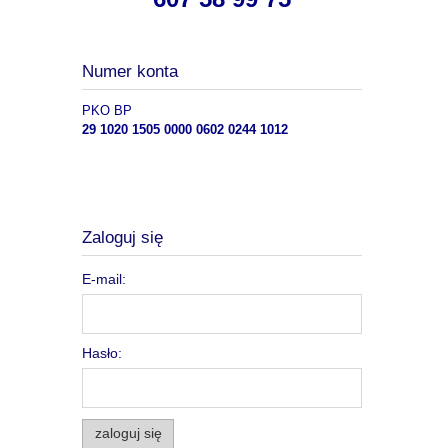
Numer konta
PKO BP
29 1020 1505 0000 0602 0244 1012
Zaloguj się
E-mail:
Hasło:
zaloguj się