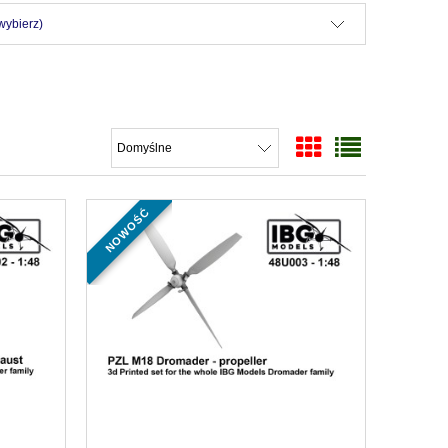
wybierz)
nowość