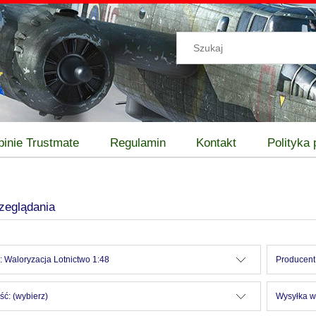
pinie Trustmate
Regulamin
Kontakt
Polityka
zeglądania
: Waloryzacja Lotnictwo 1:48
Producent:
ć: (wybierz)
Wysyłka w: