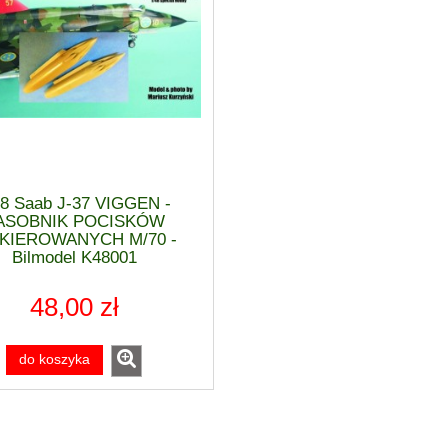
48 Saab J-37 VIGGEN -
ASOBNIK POCISKÓW
EKIEROWANYCH M/70 -
Bilmodel K48001
48,00 zł
do koszyka