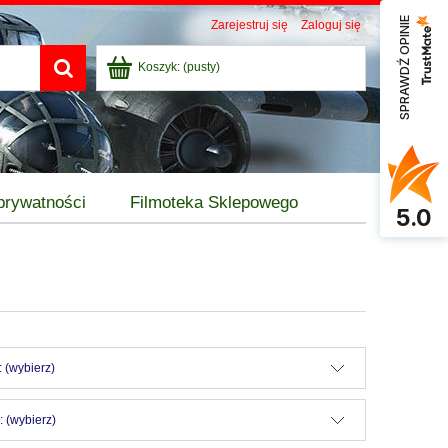
SPRAWDŹ OPINIE
Zarejestruj się
Zaloguj się
Koszyk:
(pusty)
 prywatności
Filmoteka Sklepowego
5.0
 (wybierz)
 (wybierz)