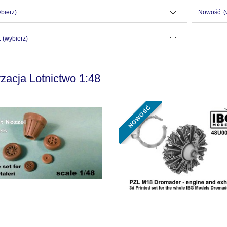
bierz)
Nowość: (
 (wybierz)
zacja Lotnictwo 1:48
nowość