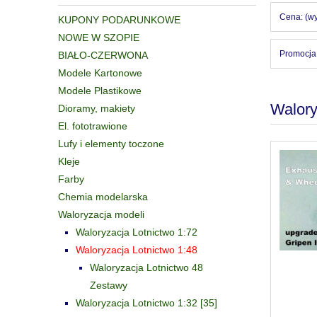
Cena: (wy
KUPONY PODARUNKOWE
NOWE W SZOPIE
Promocja:
BIAŁO-CZERWONA
Modele Kartonowe
Modele Plastikowe
Walory
Dioramy, makiety
El. fototrawione
Lufy i elementy toczone
Kleje
Farby
Chemia modelarska
Waloryzacja modeli
Waloryzacja Lotnictwo 1:72
Waloryzacja Lotnictwo 1:48
Waloryzacja Lotnictwo 48
Zestawy
Waloryzacja Lotnictwo 1:32 [35]