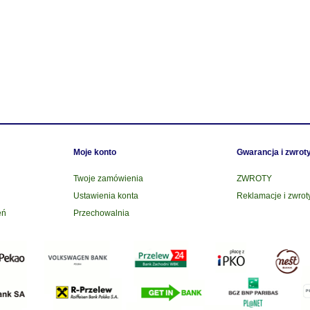
Moje konto
Gwarancja i zwrot
Twoje zamówienia
ZWROTY
Ustawienia konta
Reklamacje i zwrot
eń
Przechowalnia