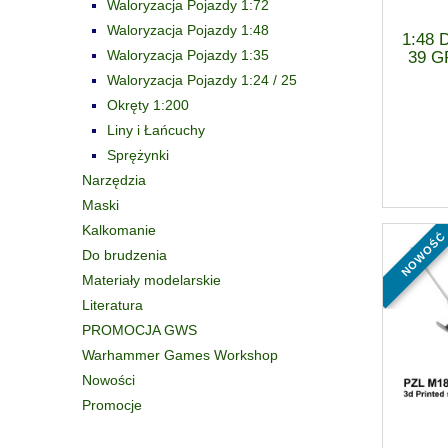
Waloryzacja Pojazdy 1:72
Waloryzacja Pojazdy 1:48
1:48 
Waloryzacja Pojazdy 1:35
39 G
Waloryzacja Pojazdy 1:24 / 25
Okręty 1:200
Liny i Łańcuchy
Sprężynki
Narzędzia
Maski
Kalkomanie
nowość
Do brudzenia
Materiały modelarskie
Literatura
PROMOCJA GWS
Warhammer Games Workshop
Nowości
Promocje