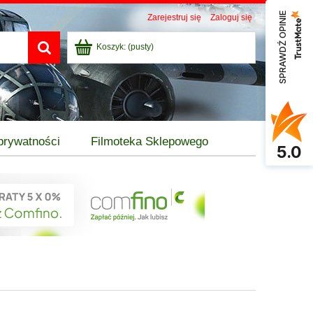
SPRAWDŹ OPINIE
Zarejestruj się
Zaloguj się
Koszyk:
(pusty)
 prywatności
Filmoteka Sklepowego
5.0