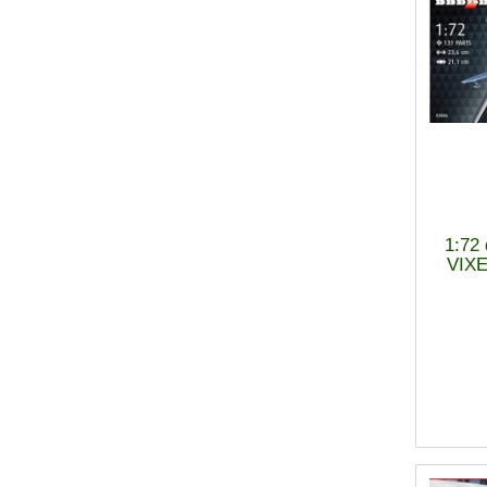
1:72
VIXE