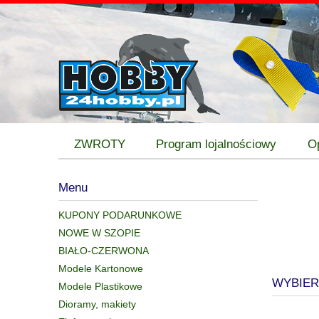
ZWROTY
Program lojalnościowy
O
Menu
KUPONY PODARUNKOWE
NOWE W SZOPIE
BIAŁO-CZERWONA
Modele Kartonowe
WYBIER
Modele Plastikowe
Dioramy, makiety