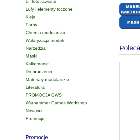
El. fototrawione
Lufy i elementy toczone
Kleje
Farby
Chemia modelarska
Waloryzacja modeli
Poleca
Narzędzia
Maski
Kalkomanie
Do brudzenia
Materiały modelarskie
Literatura
PROMOCJA GWS
Warhammer Games Workshop
Nowości
Promocje
Promocje