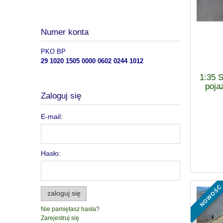
Numer konta
PKO BP
29 1020 1505 0000 0602 0244 1012
1:35 
poja
Zaloguj się
E-mail:
Hasło:
nowość
zaloguj się
Nie pamiętasz hasła?
Zarejestruj się