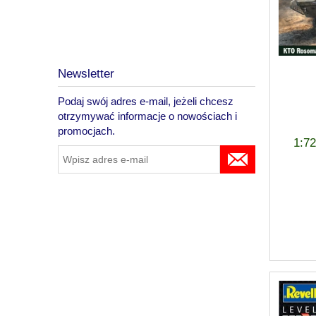
Newsletter
Podaj swój adres e-mail, jeżeli chcesz
otrzymywać informacje o nowościach i
promocjach.
1:7