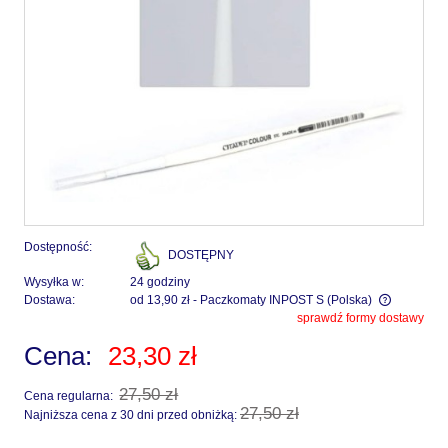
Dostępność:
DOSTĘPNY
Wysyłka w:
24 godziny
Dostawa:
od 13,90 zł
- Paczkomaty INPOST S
(Polska)
sprawdź formy dostawy
Cena nie zawiera ewentualnych kosztów płatności
Cena:
23,30 zł
27,50 zł
Cena regularna:
27,50 zł
Najniższa cena z 30 dni przed obniżką: