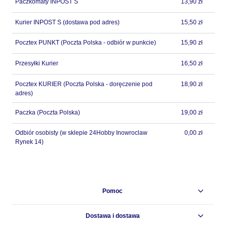
Paczkomaty INPOST S
13,90 zł
Kurier INPOST S
(dostawa pod adres)
15,50 zł
Pocztex PUNKT
(Poczta Polska - odbiór w punkcie)
15,90 zł
Przesyłki Kurier
16,50 zł
Pocztex KURIER
(Poczta Polska - doręczenie pod
18,90 zł
adres)
Paczka
(Poczta Polska)
19,00 zł
Odbiór osobisty
(w sklepie 24Hobby Inowroclaw
0,00 zł
Rynek 14)
Pomoc
Dostawa i dostawa