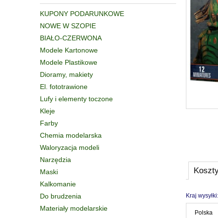
KUPONY PODARUNKOWE
NOWE W SZOPIE
BIAŁO-CZERWONA
Modele Kartonowe
Modele Plastikowe
Dioramy, makiety
El. fototrawione
Lufy i elementy toczone
Kleje
Farby
Chemia modelarska
Waloryzacja modeli
Narzędzia
Koszt
Maski
Kalkomanie
Do brudzenia
Kraj wysyłki
Materiały modelarskie