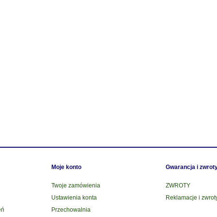
Moje konto
Gwarancja i zwrot
Twoje zamówienia
ZWROTY
Ustawienia konta
Reklamacje i zwrot
eń
Przechowalnia