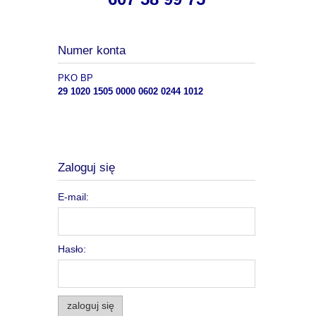
Numer konta
PKO BP
29 1020 1505 0000 0602 0244 1012
Zaloguj się
E-mail:
Hasło:
zaloguj się