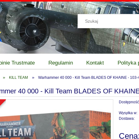
pinie Trustmate
Regulamin
Kontakt
Polityka
»
»
KILL TEAM
Warhammer 40 000 - Kill Team BLADES OF KHAINE - 103-
mmer 40 000 - Kill Team BLADES OF KHAINE 
Dostępność
a
Wysyłka w:
Dostawa:
Cena