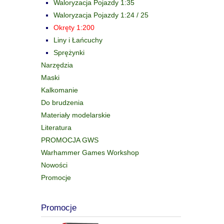
Waloryzacja Pojazdy 1:35
Waloryzacja Pojazdy 1:24 / 25
Okręty 1:200
Liny i Łańcuchy
Sprężynki
Narzędzia
Maski
Kalkomanie
Do brudzenia
Materiały modelarskie
Literatura
PROMOCJA GWS
Warhammer Games Workshop
Nowości
Promocje
Promocje