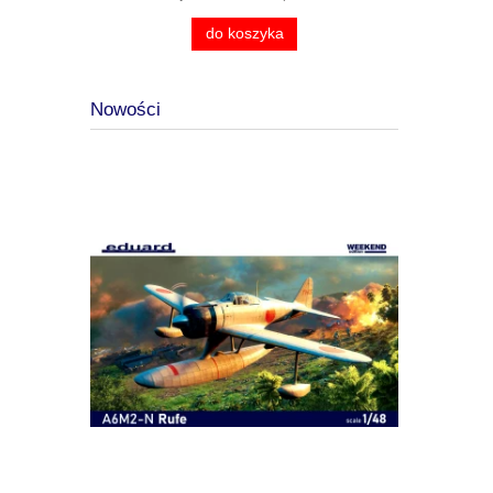
do koszyka
Nowości