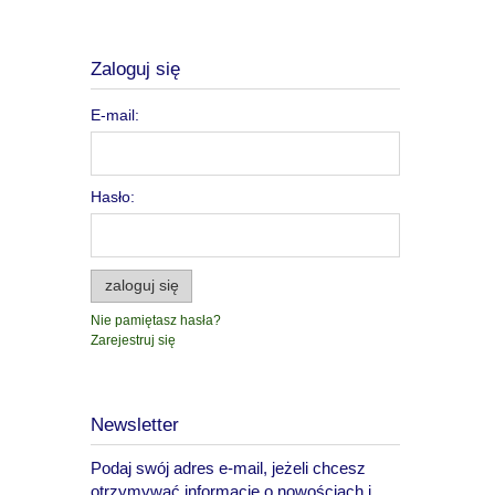
Zaloguj się
E-mail:
Hasło:
zaloguj się
Nie pamiętasz hasła?
Zarejestruj się
Newsletter
Podaj swój adres e-mail, jeżeli chcesz
otrzymywać informacje o nowościach i