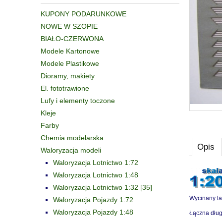
KUPONY PODARUNKOWE
NOWE W SZOPIE
BIAŁO-CZERWONA
Modele Kartonowe
Modele Plastikowe
Dioramy, makiety
El. fototrawione
Lufy i elementy toczone
Kleje
Farby
Chemia modelarska
Opis
Waloryzacja modeli
Waloryzacja Lotnictwo 1:72
Waloryzacja Lotnictwo 1:48
Waloryzacja Lotnictwo 1:32 [35]
Wycinany la
Waloryzacja Pojazdy 1:72
Waloryzacja Pojazdy 1:48
Łączna dług