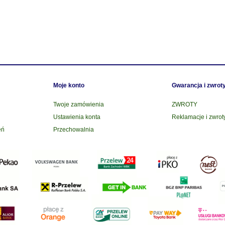
Moje konto
Gwarancja i zwrot
Twoje zamówienia
ZWROTY
Ustawienia konta
Reklamacje i zwrot
eń
Przechowalnia