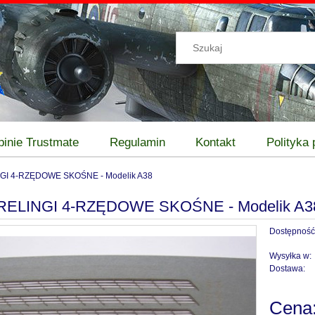
pinie Trustmate
Regulamin
Kontakt
Polityka
NGI 4-RZĘDOWE SKOŚNE - Modelik A38
 RELINGI 4-RZĘDOWE SKOŚNE - Modelik A3
Dostępność
Wysyłka w:
Dostawa:
Cena