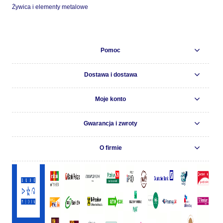
Żywica i elementy metalowe
Pomoc
Dostawa i dostawa
Moje konto
Gwarancja i zwroty
O firmie