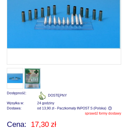
Dostępność:
DOSTĘPNY
Wysyłka w:
24 godziny
Dostawa:
od 13,90 zł
- Paczkomaty INPOST S
(Polska)
sprawdź formy dostawy
Cena nie zawiera ewentualnych kosztów płatności
Cena:
17,30 zł