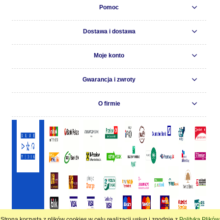
Pomoc
Dostawa i dostawa
Moje konto
Gwarancja i zwroty
O firmie
Strona korzysta z plików cookies w celu realizacji usług i zgodnie z
Polityką Plików