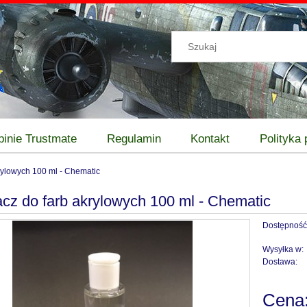
pinie Trustmate
Regulamin
Kontakt
Polityka
ylowych 100 ml - Chematic
z do farb akrylowych 100 ml - Chematic
Dostępność
Wysyłka w:
Dostawa:
Cena