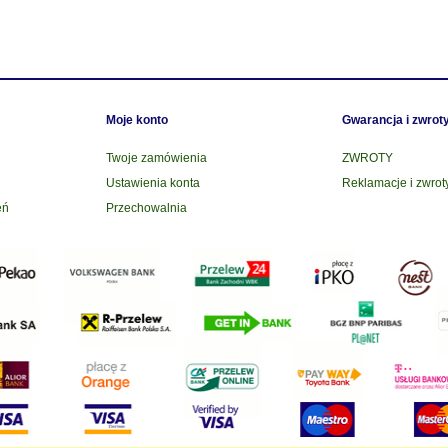
Moje konto
Gwarancja i zwrot
Twoje zamówienia
ZWROTY
Ustawienia konta
Reklamacje i zwrot
eń
Przechowalnia