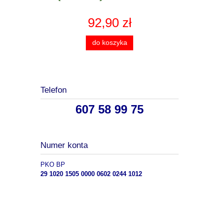
92,90 zł
do koszyka
Telefon
607 58 99 75
Numer konta
PKO BP
29 1020 1505 0000 0602 0244 1012