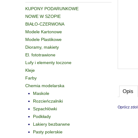
KUPONY PODARUNKOWE
NOWE W SZOPIE
BIAŁO-CZERWONA
Modele Kartonowe
Modele Plastikowe
Dioramy, makiety
El. fototrawione
Lufy i elementy toczone
Kleje
Farby
Chemia modelarska
Opis
Maskole
Rozcieńczalniki
Oprócz zdol
Szpachlówki
Podkłady
Lakiery bezbarwne
Pasty polerskie