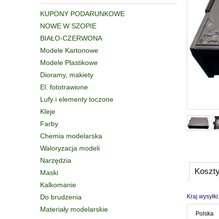
KUPONY PODARUNKOWE
NOWE W SZOPIE
BIAŁO-CZERWONA
Modele Kartonowe
Modele Plastikowe
Dioramy, makiety
El. fototrawione
Lufy i elementy toczone
Kleje
Farby
Chemia modelarska
Waloryzacja modeli
Narzędzia
Koszt
Maski
Kalkomanie
Do brudzenia
Kraj wysyłki
Materiały modelarskie