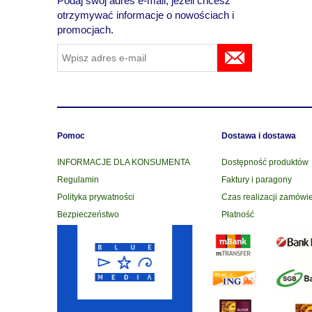
Podaj swój adres e-mail, jeżeli chcesz
otrzymywać informacje o nowościach i
promocjach.
Pomoc
Dostawa i dostawa
INFORMACJE DLA KONSUMENTA
Dostępność produktów
Regulamin
Faktury i paragony
Polityka prywatności
Czas realizacji zamówi
Bezpieczeństwo
Płatność