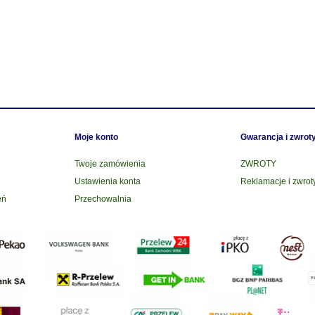
Moje konto
Gwarancja i zwrot
Twoje zamówienia
ZWROTY
Ustawienia konta
Reklamacje i zwrot
eń
Przechowalnia