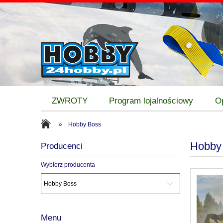
ZWROTY
Program lojalnościowy
O
»
Hobby Boss
Hobby
Producenci
Wybierz producenta
Menu