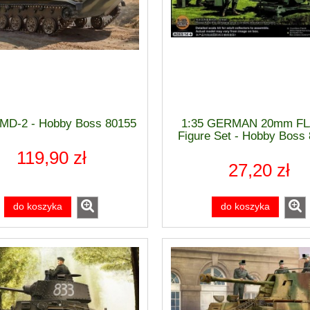
BMD-2 - Hobby Boss 80155
1:35 GERMAN 20mm FL
Figure Set - Hobby Boss
119,90 zł
27,20 zł
do koszyka
do koszyka