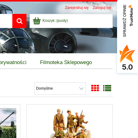
SPRAWDŹ OPINIE
Zarejestruj się
Zaloguj się
Koszyk:
(pusty)
 prywatności
Filmoteka Sklepowego
5.0