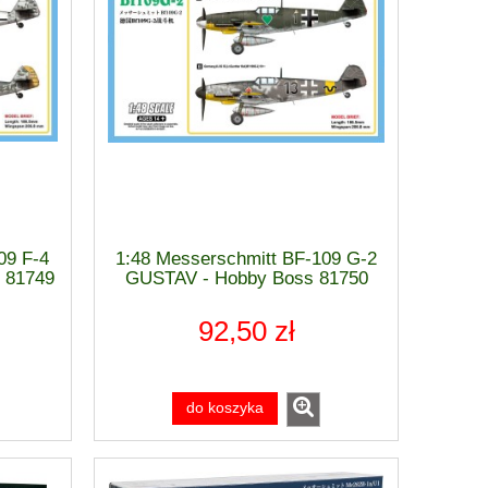
09 F-4
1:48 Messerschmitt BF-109 G-2
 81749
GUSTAV - Hobby Boss 81750
92,50 zł
do koszyka