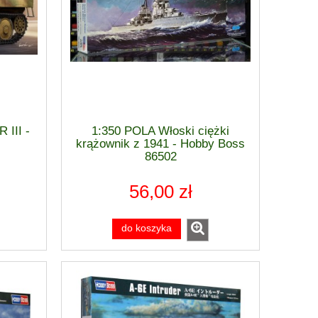
 III -
1:350 POLA Włoski ciężki
krążownik z 1941 - Hobby Boss
86502
56,00 zł
do koszyka