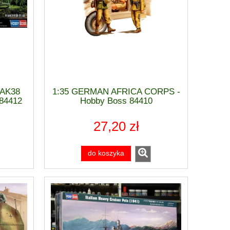
AK38
1:35 GERMAN AFRICA CORPS -
 84412
Hobby Boss 84410
27,20 zł
do koszyka