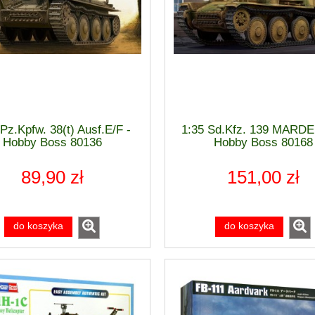
Pz.Kpfw. 38(t) Ausf.E/F -
1:35 Sd.Kfz. 139 MARDER
Hobby Boss 80136
Hobby Boss 80168
89,90 zł
151,00 zł
do koszyka
do koszyka