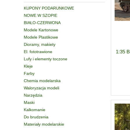
KUPONY PODARUNKOWE
NOWE W SZOPIE
BIAŁO-CZERWONA
Modele Kartonowe
Modele Plastikowe
Dioramy, makiety
1:35 
El. fototrawione
Lufy i elementy toczone
Kleje
Farby
Chemia modelarska
Waloryzacja modeli
Narzędzia
Maski
Kalkomanie
Do brudzenia
Materiały modelarskie