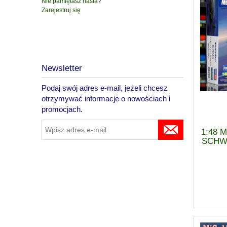
Nie pamiętasz hasła?
Zarejestruj się
Newsletter
Podaj swój adres e-mail, jeżeli chcesz
otrzymywać informacje o nowościach i
promocjach.
1:48 M
SCHWA