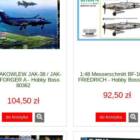
JAKOWLEW JAK-38 / JAK-
1:48 Messerschmitt BF-1
 FORGER A - Hobby Boss
FRIEDRICH - Hobby Boss
80362
92,50 zł
104,50 zł
do koszyka
do koszyka