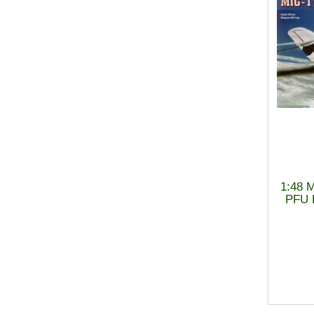
1:48 M
PFU 