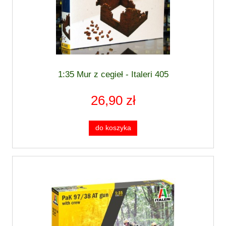
1:35 Mur z cegieł - Italeri 405
26,90 zł
do koszyka