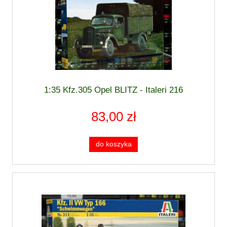
1:35 Kfz.305 Opel BLITZ - Italeri 216
83,00 zł
do koszyka