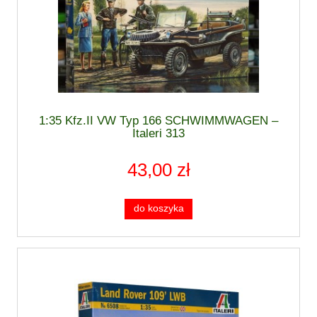
1:35 Kfz.II VW Typ 166 SCHWIMMWAGEN –
Italeri 313
43,00 zł
do koszyka