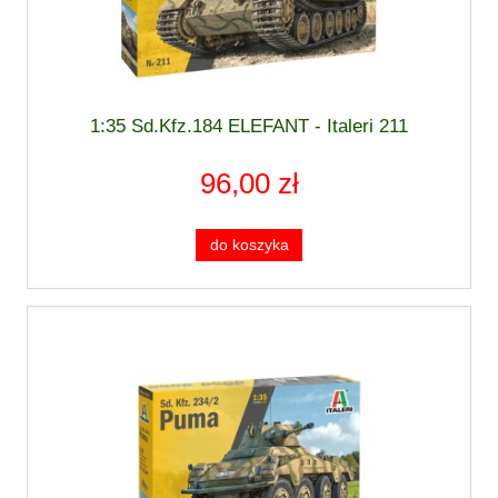
1:35 Sd.Kfz.184 ELEFANT - Italeri 211
96,00 zł
do koszyka