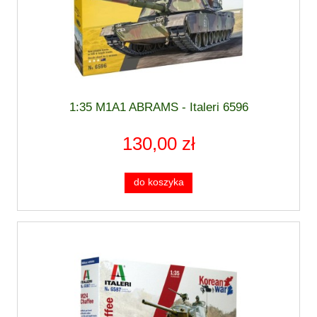
1:35 M1A1 ABRAMS - Italeri 6596
130,00 zł
do koszyka