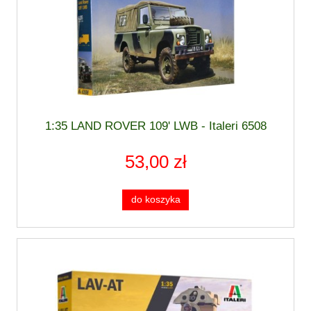
1:35 LAND ROVER 109' LWB - Italeri 6508
53,00 zł
do koszyka