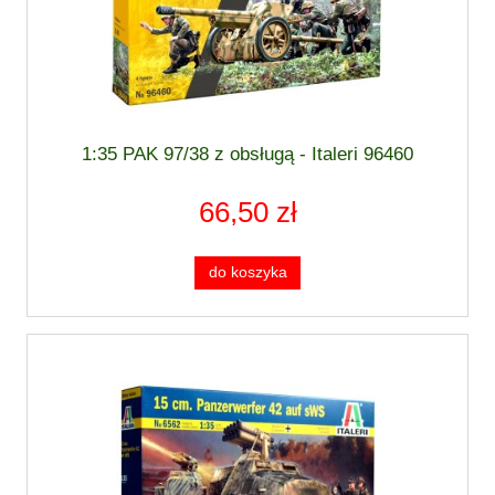
1:35 PAK 97/38 z obsługą - Italeri 96460
66,50 zł
do koszyka