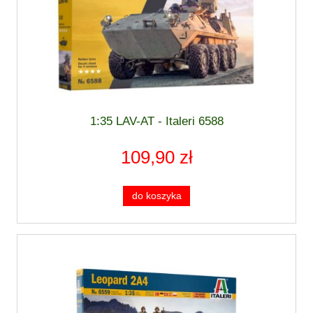
1:35 LAV-AT - Italeri 6588
109,90 zł
do koszyka