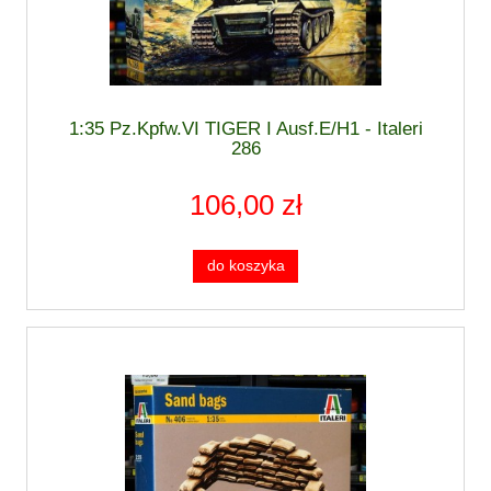
1:35 Pz.Kpfw.VI TIGER I Ausf.E/H1 - Italeri
286
106,00 zł
do koszyka