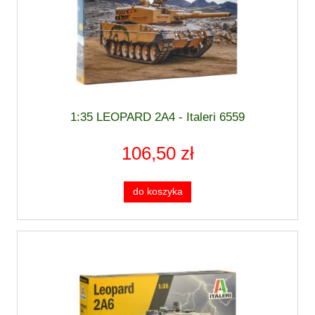
1:35 LEOPARD 2A4 - Italeri 6559
106,50 zł
do koszyka