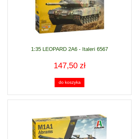
1:35 LEOPARD 2A6 - Italeri 6567
147,50 zł
do koszyka