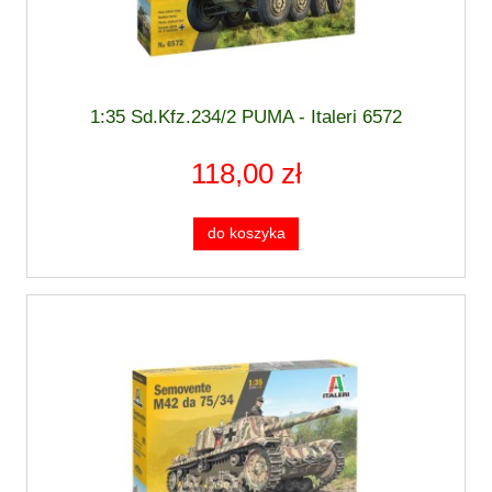
1:35 Sd.Kfz.234/2 PUMA - Italeri 6572
118,00 zł
do koszyka