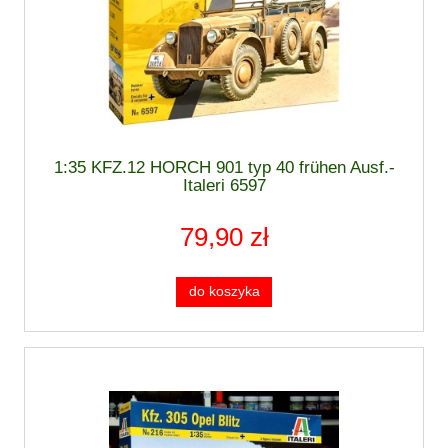
1:35 KFZ.12 HORCH 901 typ 40 frühen Ausf.-
Italeri 6597
79,90 zł
do koszyka