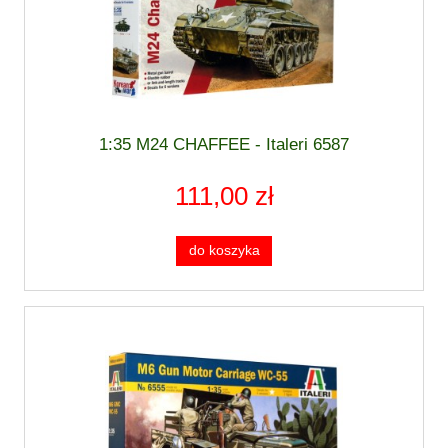
1:35 M24 CHAFFEE - Italeri 6587
111,00 zł
do koszyka