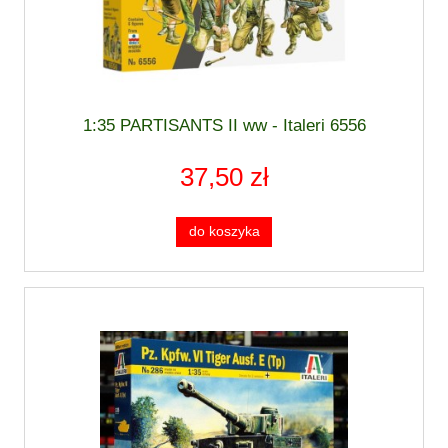
1:35 PARTISANTS II ww - Italeri 6556
37,50 zł
do koszyka