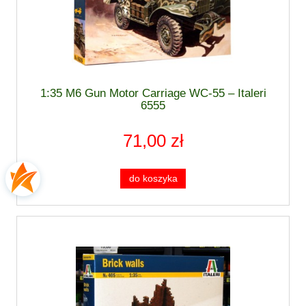
1:35 M6 Gun Motor Carriage WC-55 – Italeri
6555
71,00 zł
do koszyka