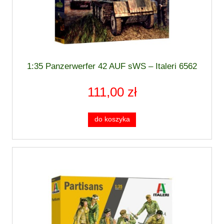
1:35 Panzerwerfer 42 AUF sWS – Italeri 6562
111,00 zł
do koszyka