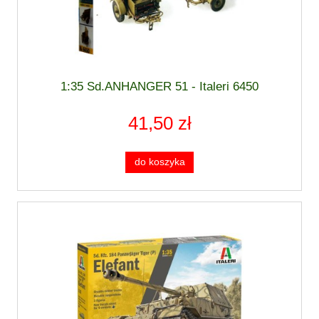
1:35 Sd.ANHANGER 51 - Italeri 6450
41,50 zł
do koszyka