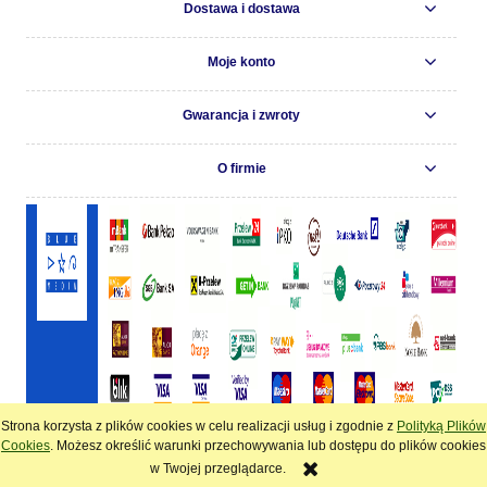
Dostawa i dostawa
Moje konto
Gwarancja i zwroty
O firmie
Strona korzysta z plików cookies w celu realizacji usług i zgodnie z
Polityką Plików
pokaż pełną wersję strony
Cookies
. Możesz określić warunki przechowywania lub dostępu do plików cookies
w Twojej przeglądarce.
Sklep internetowy Shoper.pl