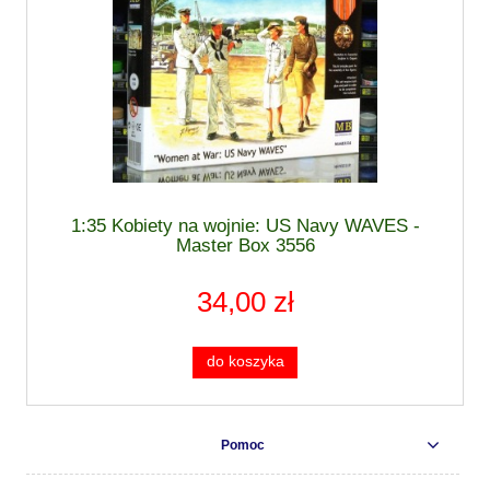
1:35 Kobiety na wojnie: US Navy WAVES -
Master Box 3556
34,00 zł
do koszyka
Pomoc