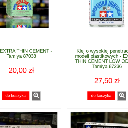
j EXTRA THIN CEMENT -
Klej o wysokiej penetrac
Tamiya 87038
modeli plastikowych - 
THIN CEMENT LOW OD
Tamiya 87236
20,00 zł
27,50 zł
do koszyka
do koszyka