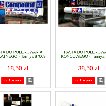
STA DO POLEROWANIA
PASTA DO POLEROWA
KATNEGO - Tamiya 87069
KOŃCOWEGO - Tamiya 
18,50 zł
38,50 zł
do koszyka
do koszyka