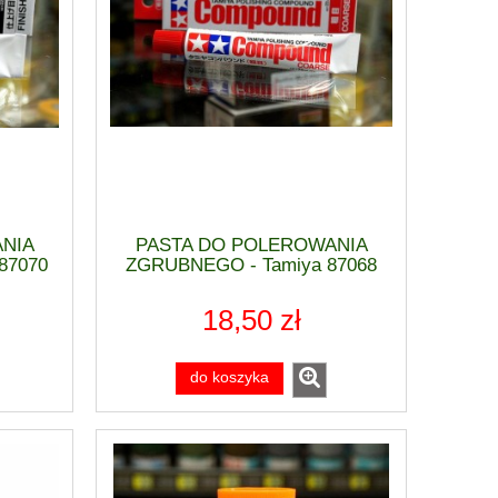
NIA
PASTA DO POLEROWANIA
87070
ZGRUBNEGO - Tamiya 87068
18,50 zł
do koszyka