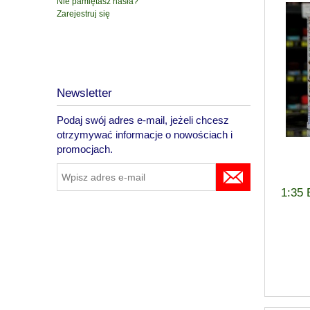
Nie pamiętasz hasła?
Zarejestruj się
Newsletter
Podaj swój adres e-mail, jeżeli chcesz
otrzymywać informacje o nowościach i
promocjach.
1:35