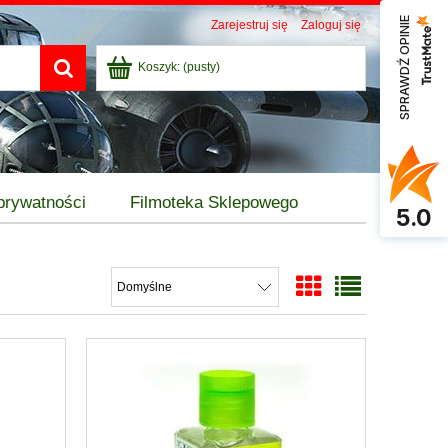
SPRAWDŹ OPINIE
Zarejestruj się
Zaloguj się
Koszyk:
(pusty)
 prywatności
Filmoteka Sklepowego
5.0