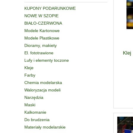
KUPONY PODARUNKOWE
NOWE W SZOPIE
BIAŁO-CZERWONA
Modele Kartonowe
Modele Plastikowe
Dioramy, makiety
Kle
El. fototrawione
Lufy i elementy toczone
Kleje
Farby
Chemia modelarska
Waloryzacja modeli
Narzędzia
Maski
Kalkomanie
Do brudzenia
Materiały modelarskie