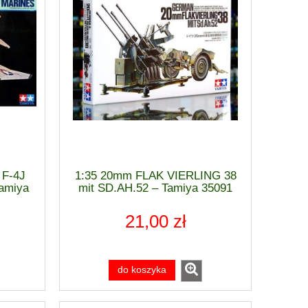
 F-4J
1:35 20mm FLAK VIERLING 38
amiya
mit SD.AH.52 – Tamiya 35091
21,00 zł
do koszyka