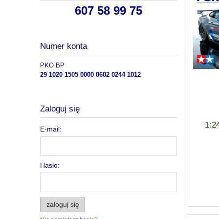
607 58 99 75
Numer konta
PKO BP
29 1020 1505 0000 0602 0244 1012
Zaloguj się
1:2
E-mail:
Hasło:
zaloguj się