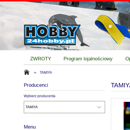
ZWROTY
Program lojalnościowy
O
»
TAMIYA
TAMIY
Producenci
Wybierz producenta
Menu