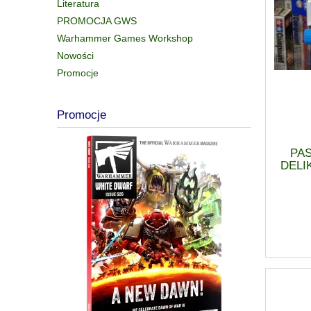
Literatura
PROMOCJA GWS
Warhammer Games Workshop
Nowości
Promocje
Promocje
PA
DELI