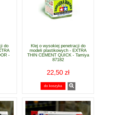
ji do
Klej o wysokiej penetracji do
EXTRA
modeli plastikowych - EXTRA
OR -
THIN CEMENT QUICK - Tamiya
87182
22,50 zł
do koszyka