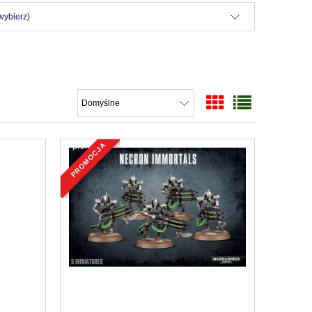
wybierz)
promocja