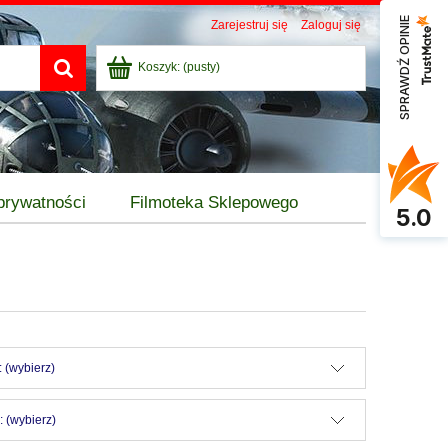
SPRAWDŹ OPINIE
Zarejestruj się
Zaloguj się
Koszyk:
(pusty)
 prywatności
Filmoteka Sklepowego
5.0
 (wybierz)
 (wybierz)