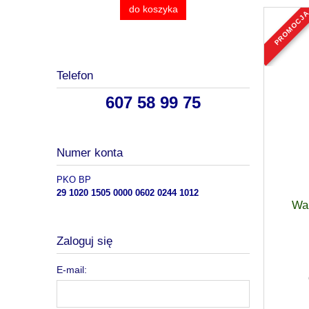
do koszyka
promocj
Telefon
607 58 99 75
Numer konta
PKO BP
29 1020 1505 0000 0602 0244 1012
Wa
Zaloguj się
E-mail: