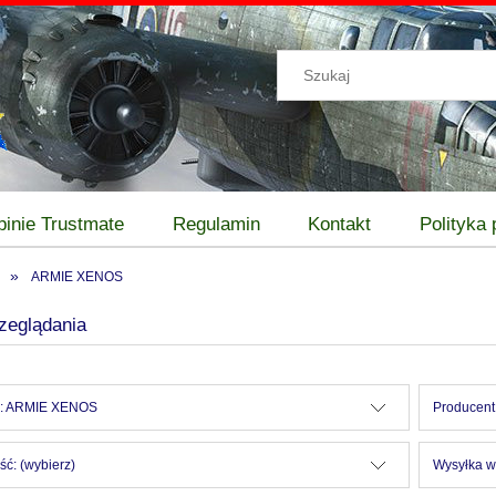
pinie Trustmate
Regulamin
Kontakt
Polityka
»
ARMIE XENOS
zeglądania
e: ARMIE XENOS
Producent:
ć: (wybierz)
Wysyłka w: