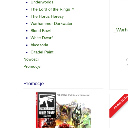
Underworlds
The Lord of the Rings™
The Horus Heresy
Warhammer Darkwater
_Warh
Blood Bowl
White Dwarf
Akcesoria
Citadel Paint
Nowości
Promocje
Promocje
promocj