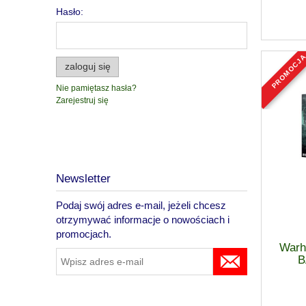
Hasło:
promocj
zaloguj się
Nie pamiętasz hasła?
Zarejestruj się
Newsletter
Podaj swój adres e-mail, jeżeli chcesz
otrzymywać informacje o nowościach i
promocjach.
Warh
B