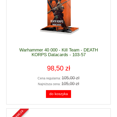
Warhammer 40 000 - Kill Team - DEATH
KORPS Datacards - 103-57
98,50 zł
105,00 zł
Cena regularna:
105,00 zł
Najniższa cena:
do koszyka
promocja