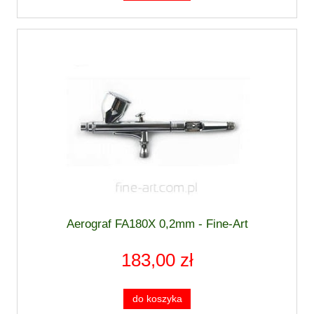
Aerograf FA180X 0,2mm - Fine-Art
183,00 zł
do koszyka