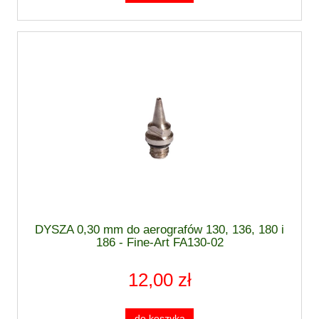
DYSZA 0,30 mm do aerografów 130, 136, 180 i
186 - Fine-Art FA130-02
12,00 zł
do koszyka