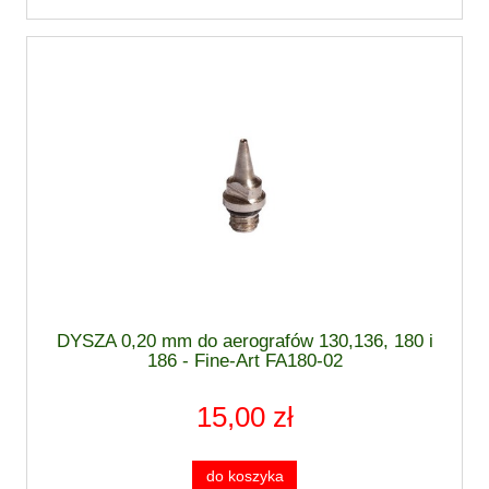
DYSZA 0,20 mm do aerografów 130,136, 180 i
186 - Fine-Art FA180-02
15,00 zł
do koszyka