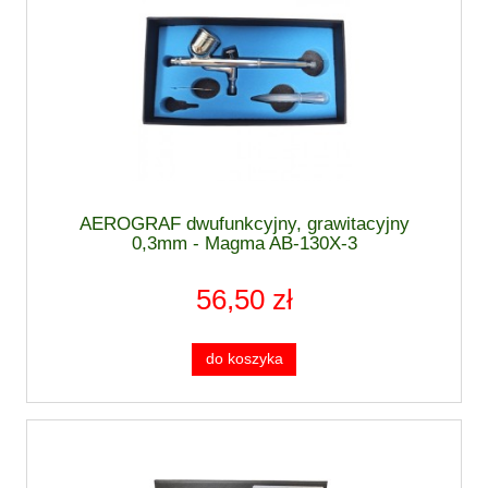
AEROGRAF dwufunkcyjny, grawitacyjny
0,3mm - Magma AB-130X-3
56,50 zł
do koszyka