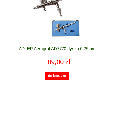
ADLER Aerograf AD7770 dysza 0,25mm
189,00 zł
do koszyka