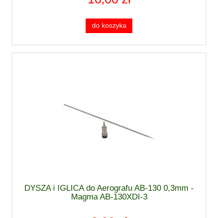
do koszyka
DYSZA i IGLICA do Aerografu AB-130 0,3mm -
Magma AB-130XDI-3