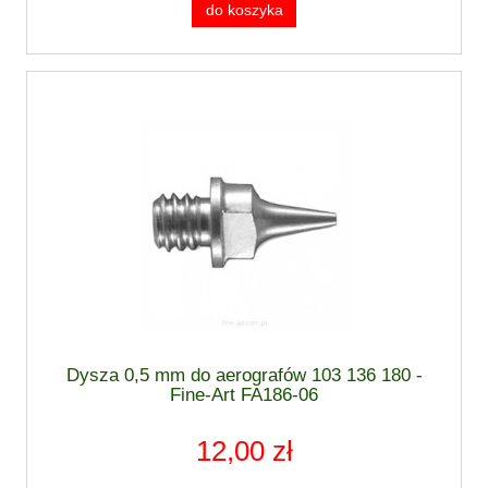
do koszyka
Dysza 0,5 mm do aerografów 103 136 180 -
Fine-Art FA186-06
12,00 zł