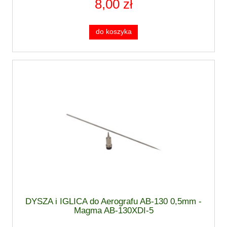
8,00 zł
do koszyka
DYSZA i IGLICA do Aerografu AB-130 0,5mm -
Magma AB-130XDI-5