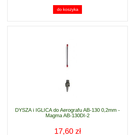
do koszyka
DYSZA i IGLICA do Aerografu AB-130 0,2mm -
Magma AB-130DI-2
17,60 zł