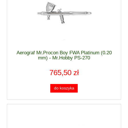
Aerograf Mr.Procon Boy FWA Platinum (0.20
mm) - Mr.Hobby PS-270
765,50 zł
do koszyka