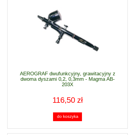
AEROGRAF dwufunkcyjny, grawitacyjny z
dwoma dyszami 0,2, 0,3mm - Magma AB-
203X
116,50 zł
do koszyka