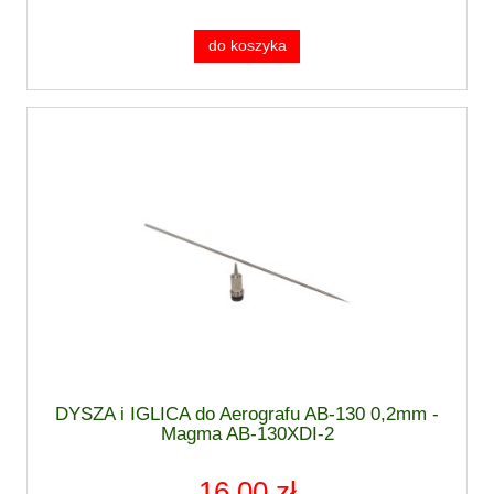
do koszyka
DYSZA i IGLICA do Aerografu AB-130 0,2mm -
Magma AB-130XDI-2
16,00 zł