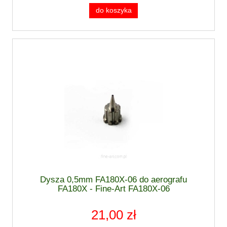
do koszyka
Dysza 0,5mm FA180X-06 do aerografu
FA180X - Fine-Art FA180X-06
21,00 zł