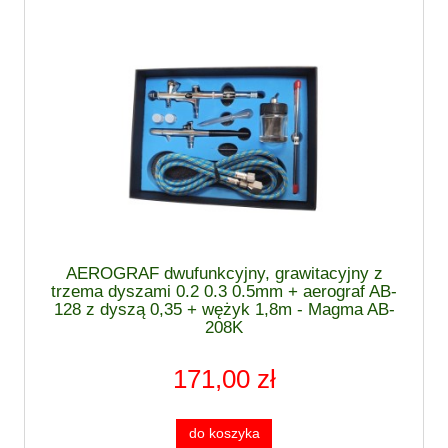
AEROGRAF dwufunkcyjny, grawitacyjny z
trzema dyszami 0.2 0.3 0.5mm + aerograf AB-
128 z dyszą 0,35 + wężyk 1,8m - Magma AB-
208K
171,00 zł
do koszyka