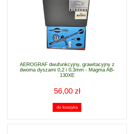
AEROGRAF dwufunkcyjny, grawitacyjny z
dwoma dyszami 0,2 i 0,3mm - Magma AB-
130XE
56,00 zł
do koszyka