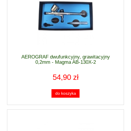
AEROGRAF dwufunkcyjny, grawitacyjny
0,2mm - Magma AB-130X-2
54,90 zł
do koszyka