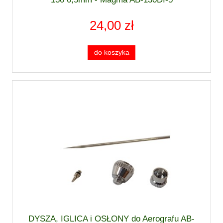
24,00 zł
do koszyka
DYSZA, IGLICA i OSŁONY do Aerografu AB-