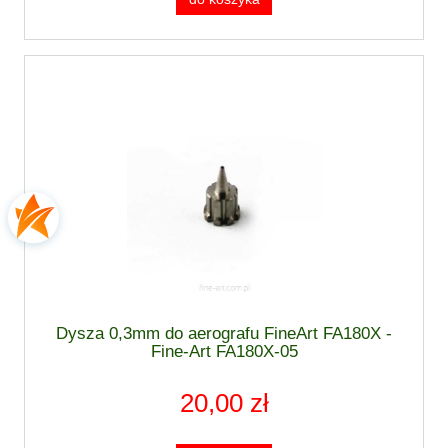
Dysza 0,3mm do aerografu FineArt FA180X -
Fine-Art FA180X-05
20,00 zł