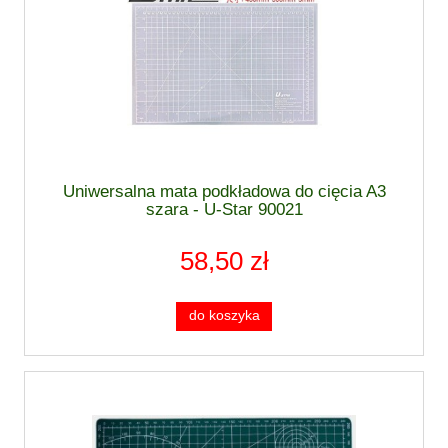
Uniwersalna mata podkładowa do cięcia A3
szara - U-Star 90021
58,50 zł
do koszyka