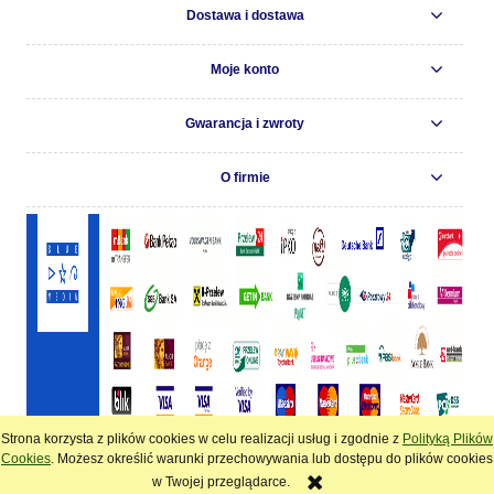
Dostawa i dostawa
Moje konto
Gwarancja i zwroty
O firmie
Strona korzysta z plików cookies w celu realizacji usług i zgodnie z
Polityką Plików
pokaż pełną wersję strony
Cookies
. Możesz określić warunki przechowywania lub dostępu do plików cookies
w Twojej przeglądarce.
Sklep internetowy Shoper.pl