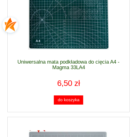
Uniwersalna mata podkładowa do cięcia A4 -
Magma 33LA4
6,50 zł
do koszyka