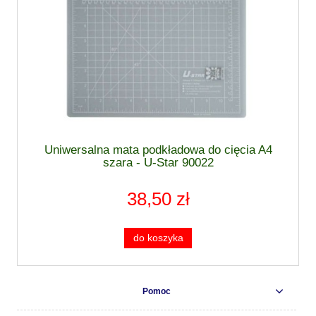
Uniwersalna mata podkładowa do cięcia A4
szara - U-Star 90022
38,50 zł
do koszyka
Pomoc