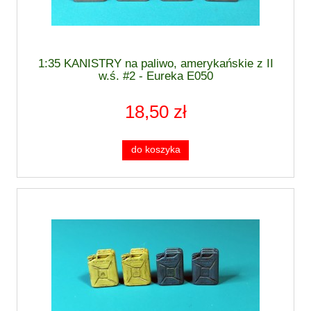
1:35 KANISTRY na paliwo, amerykańskie z II
w.ś. #2 - Eureka E050
18,50 zł
do koszyka