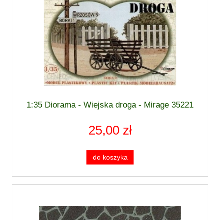
1:35 Diorama - Wiejska droga - Mirage 35221
25,00 zł
do koszyka