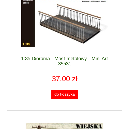
1:35 Diorama - Most metalowy - Mini Art
35531
37,00 zł
do koszyka