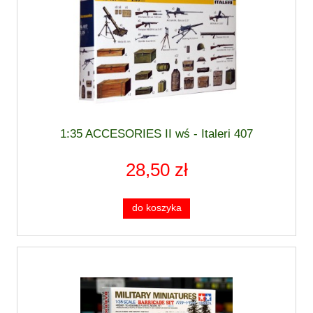
1:35 ACCESORIES II wś - Italeri 407
28,50 zł
do koszyka