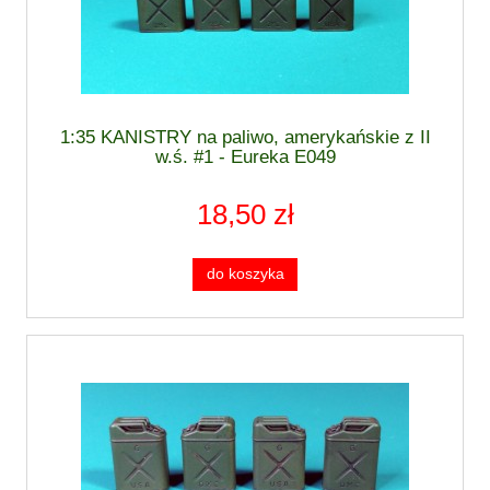
1:35 KANISTRY na paliwo, amerykańskie z II
w.ś. #1 - Eureka E049
18,50 zł
do koszyka