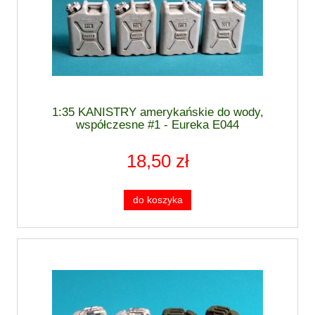
1:35 KANISTRY amerykańskie do wody,
współczesne #1 - Eureka E044
18,50 zł
do koszyka