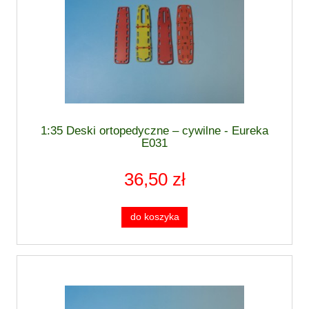
1:35 Deski ortopedyczne – cywilne - Eureka
E031
36,50 zł
do koszyka