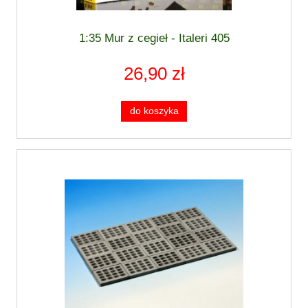
1:35 Mur z cegieł - Italeri 405
26,90 zł
do koszyka