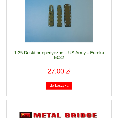
1:35 Deski ortopedyczne – US Army - Eureka
E032
27,00 zł
do koszyka