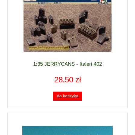
1:35 JERRYCANS - Italeri 402
28,50 zł
do koszyka