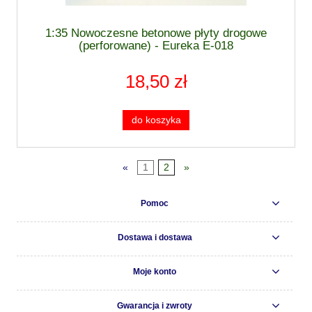
1:35 Nowoczesne betonowe płyty drogowe
(perforowane) - Eureka E-018
18,50 zł
do koszyka
«
1
2
»
Pomoc
Dostawa i dostawa
Moje konto
Gwarancja i zwroty