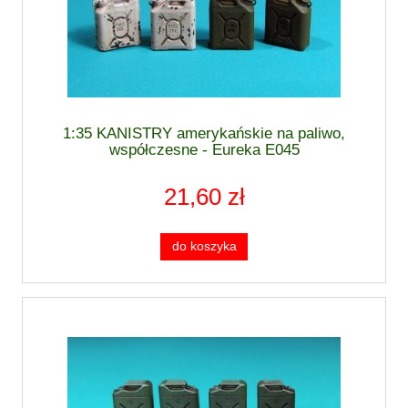
1:35 KANISTRY amerykańskie na paliwo,
współczesne - Eureka E045
21,60 zł
do koszyka