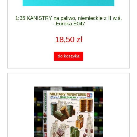
1:35 KANISTRY na paliwo, niemieckie z II w.ś.
- Eureka E047
18,50 zł
do koszyka