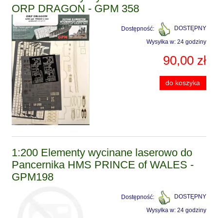
ORP DRAGON - GPM 358
Dostępność:
DOSTĘPNY
Wysyłka w:
24 godziny
90,00 zł
do koszyka
1:200 Elementy wycinane laserowo do
Pancernika HMS PRINCE of WALES -
GPM198
Dostępność:
DOSTĘPNY
Wysyłka w:
24 godziny