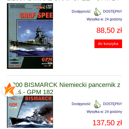
Dostępność:
DOSTĘPNY
Wysyłka w:
24 godziny
88,50 zł
do koszyka
1:200 BISMARCK Niemiecki pancernik z
II w.ś.- GPM 182
Dostępność:
DOSTĘPNY
Wysyłka w:
24 godziny
137,50 zł