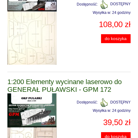
Dostępność:
DOSTĘPNY
Wysyłka w:
24 godziny
108,00 zł
do koszyka
1:200 Elementy wycinane laserowo do
GENERAŁ PUŁAWSKI - GPM 172
Dostępność:
DOSTĘPNY
Wysyłka w:
24 godziny
39,50 zł
do koszyka