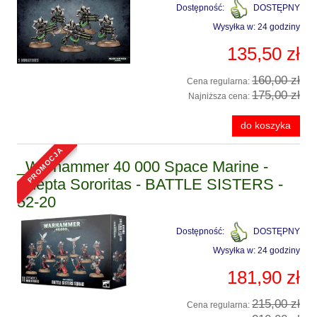
Dostępność:
DOSTĘPNY
Wysyłka w:
24 godziny
135,50 zł
160,00 zł
Cena regularna:
175,00 zł
Najniższa cena:
do koszyka
promocja
_Warhammer 40 000 Space Marine -
Adepta Sororitas - BATTLE SISTERS -
52-20
Dostępność:
DOSTĘPNY
Wysyłka w:
24 godziny
181,90 zł
215,00 zł
Cena regularna: