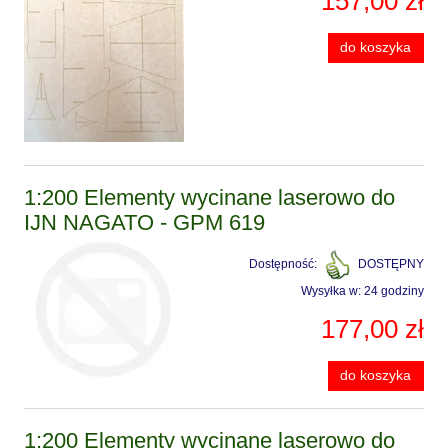
157,00 zł
do koszyka
1:200 Elementy wycinane laserowo do
IJN NAGATO - GPM 619
Dostępność:
DOSTĘPNY
Wysyłka w:
24 godziny
177,00 zł
do koszyka
1:200 Elementy wycinane laserowo do