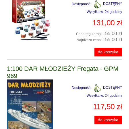
Dostępność:
DOSTĘPNY
Wysyłka w:
24 godziny
131,00 zł
155,00 zł
Cena regularna:
155,00 zł
Najniższa cena:
do koszyka
1:100 DAR MŁODZIEŻY Fregata - GPM
969
Dostępność:
DOSTĘPNY
Wysyłka w:
24 godziny
117,50 zł
do koszyka