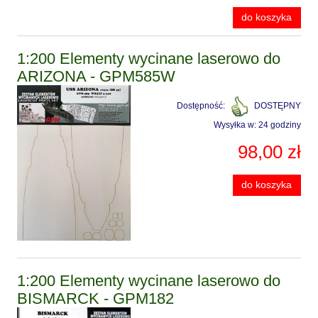
do koszyka
1:200 Elementy wycinane laserowo do
ARIZONA - GPM585W
Dostępność:
DOSTĘPNY
Wysyłka w:
24 godziny
98,00 zł
do koszyka
1:200 Elementy wycinane laserowo do
BISMARCK - GPM182