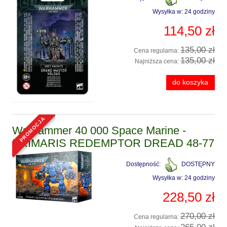
Wysyłka w:
24 godziny
114,50 zł
135,00 zł
Cena regularna:
135,00 zł
Najniższa cena:
do koszyka
promocja
Warhammer 40 000 Space Marine -
PRIMARIS REDEMPTOR DREAD 48-77
Dostępność:
DOSTĘPNY
Wysyłka w:
24 godziny
228,50 zł
270,00 zł
Cena regularna: