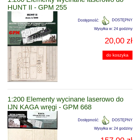
HUNT II - GPM 255
Dostępność:
DOSTĘPNY
Wysyłka w:
24 godziny
20,00 zł
do koszyka
1:200 Elementy wycinane laserowo do
IJN KAGA wręgi - GPM 668
Dostępność:
DOSTĘPNY
Wysyłka w:
24 godziny