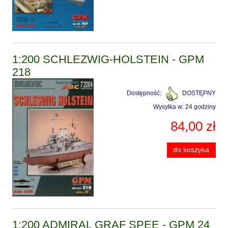
1:200 SCHLEZWIG-HOLSTEIN - GPM
218
Dostępność:
DOSTĘPNY
Wysyłka w:
24 godziny
84,00 zł
do koszyka
1:200 ADMIRAL GRAF SPEE - GPM 24