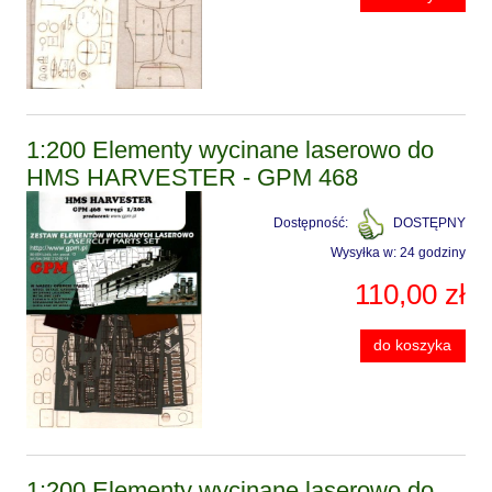
1:200 Elementy wycinane laserowo do
HMS HARVESTER - GPM 468
Dostępność:
DOSTĘPNY
Wysyłka w:
24 godziny
110,00 zł
do koszyka
1:200 Elementy wycinane laserowo do