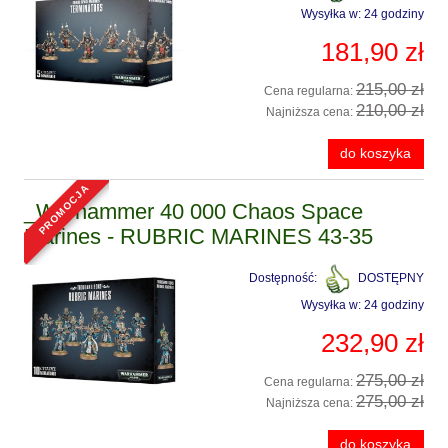
Wysyłka w:
24 godziny
181,90 zł
215,00 zł
Cena regularna:
210,00 zł
Najniższa cena:
do koszyka
promocja
_Warhammer 40 000 Chaos Space
Marines - RUBRIC MARINES 43-35
Dostępność:
DOSTĘPNY
Wysyłka w:
24 godziny
232,90 zł
275,00 zł
Cena regularna:
275,00 zł
Najniższa cena:
do koszyka