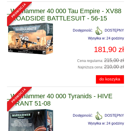
promocja
_Warhammer 40 000 Tau Empire - XV88
BROADSIDE BATTLESUIT - 56-15
Dostępność:
DOSTĘPNY
Wysyłka w:
24 godziny
181,90 zł
215,00 zł
Cena regularna:
210,00 zł
Najniższa cena:
do koszyka
promocja
_Warhammer 40 000 Tyranids - HIVE
TYRANT 51-08
Dostępność:
DOSTĘPNY
Wysyłka w:
24 godziny