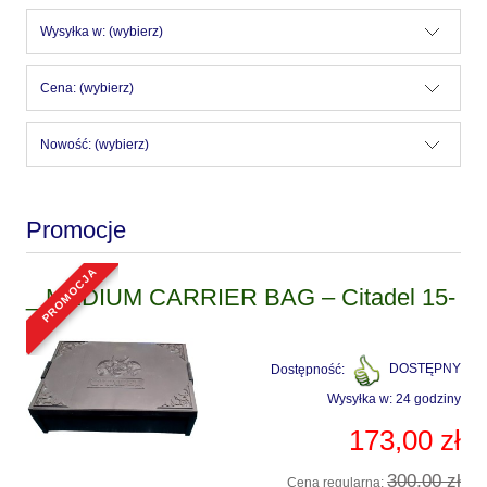
Wysyłka w: (wybierz)
Cena: (wybierz)
Nowość: (wybierz)
Promocje
promocja
_ MEDIUM CARRIER BAG – Citadel 15-
15
Dostępność:
DOSTĘPNY
Wysyłka w:
24 godziny
173,00 zł
300,00 zł
Cena regularna: