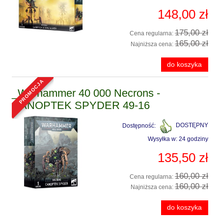
148,00 zł
175,00 zł
Cena regularna:
165,00 zł
Najniższa cena:
do koszyka
promocja
_Warhammer 40 000 Necrons -
CANOPTEK SPYDER 49-16
Dostępność:
DOSTĘPNY
Wysyłka w:
24 godziny
135,50 zł
160,00 zł
Cena regularna:
160,00 zł
Najniższa cena:
do koszyka