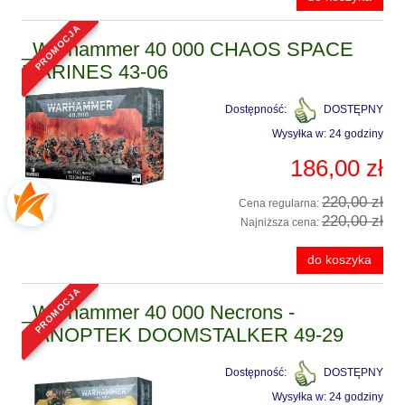
promocja
_Warhammer 40 000 CHAOS SPACE
MARINES 43-06
Dostępność:
DOSTĘPNY
Wysyłka w:
24 godziny
186,00 zł
220,00 zł
Cena regularna:
220,00 zł
Najniższa cena:
do koszyka
promocja
_Warhammer 40 000 Necrons -
CANOPTEK DOOMSTALKER 49-29
Dostępność:
DOSTĘPNY
Wysyłka w:
24 godziny