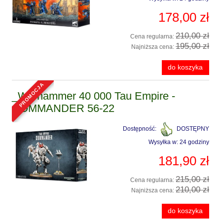
178,00 zł
210,00 zł
Cena regularna:
195,00 zł
Najniższa cena:
do koszyka
promocja
_Warhammer 40 000 Tau Empire -
COMMANDER 56-22
Dostępność:
DOSTĘPNY
Wysyłka w:
24 godziny
181,90 zł
215,00 zł
Cena regularna:
210,00 zł
Najniższa cena:
do koszyka