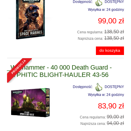
Dostępność:
DOSTĘPNY
Wysyłka w:
24 godziny
99,00 zł
138,50 zł
Cena regularna:
138,50 zł
Najniższa cena:
do koszyka
promocja
_Warhammer - 40 000 Death Guard -
MYPHITIC BLIGHT-HAULER 43-56
Dostępność:
DOSTĘPNY
Wysyłka w:
24 godziny
83,90 zł
99,00 zł
Cena regularna:
94,00 zł
Najniższa cena: