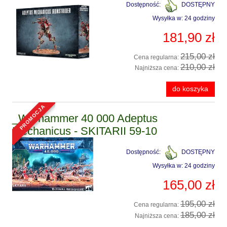
Dostępność:
DOSTĘPNY
Wysyłka w:
24 godziny
181,90 zł
215,00 zł
Cena regularna:
210,00 zł
Najniższa cena:
do koszyka
promocja
_Warhammer 40 000 Adeptus
Mechanicus - SKITARII 59-10
Dostępność:
DOSTĘPNY
Wysyłka w:
24 godziny
165,00 zł
195,00 zł
Cena regularna:
185,00 zł
Najniższa cena: