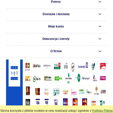
Pomoc
Dostawa i dostawa
Moje konto
Gwarancja i zwroty
O firmie
Strona korzysta z plików cookies w celu realizacji usług i zgodnie z
Polityką Plików