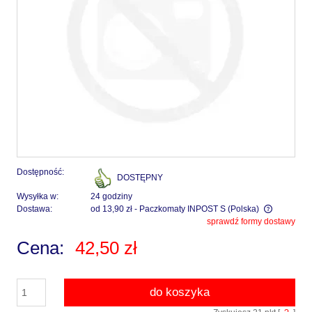
Dostępność:
DOSTĘPNY
Wysyłka w:
24 godziny
Dostawa:
od 13,90 zł
- Paczkomaty INPOST S
(Polska)
sprawdź formy dostawy
Cena nie zawiera ewentualnych kosztów płatności
Cena:
42,50 zł
do koszyka