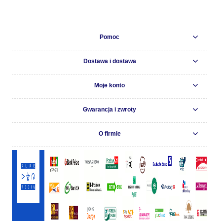
Pomoc
Dostawa i dostawa
Moje konto
Gwarancja i zwroty
O firmie