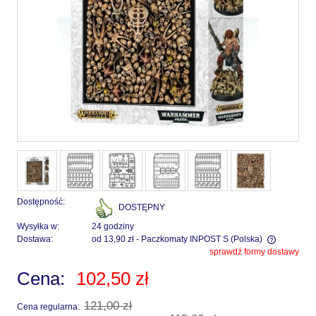
Dostępność:
DOSTĘPNY
Wysyłka w:
24 godziny
Dostawa:
od 13,90 zł
- Paczkomaty INPOST S
(Polska)
sprawdź formy dostawy
Cena nie zawiera ewentualnych kosztów płatności
Cena:
102,50 zł
121,00 zł
Cena regularna: