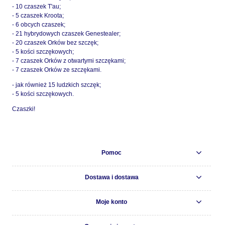
- 10 czaszek T'au;
- 5 czaszek Kroota;
- 6 obcych czaszek;
- 21 hybrydowych czaszek Genestealer;
- 20 czaszek Orków bez szczęk;
- 5 kości szczękowych;
- 7 czaszek Orków z otwartymi szczękami;
- 7 czaszek Orków ze szczękami.
- jak również 15 ludzkich szczęk;
- 5 kości szczękowych.
Czaszki!
Pomoc
Dostawa i dostawa
Moje konto