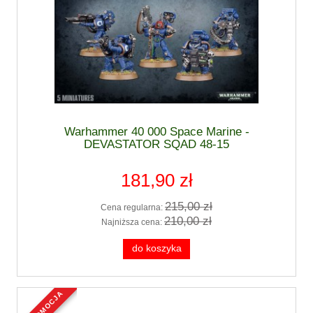
Warhammer 40 000 Space Marine -
DEVASTATOR SQAD 48-15
181,90 zł
215,00 zł
Cena regularna:
210,00 zł
Najniższa cena:
do koszyka
promocja