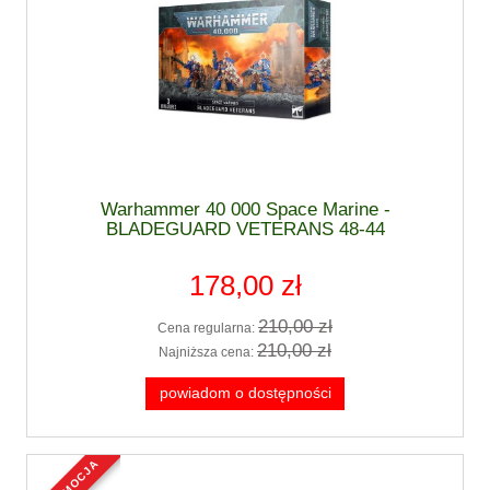
Warhammer 40 000 Space Marine -
BLADEGUARD VETERANS 48-44
178,00 zł
210,00 zł
Cena regularna:
210,00 zł
Najniższa cena:
powiadom o dostępności
promocja