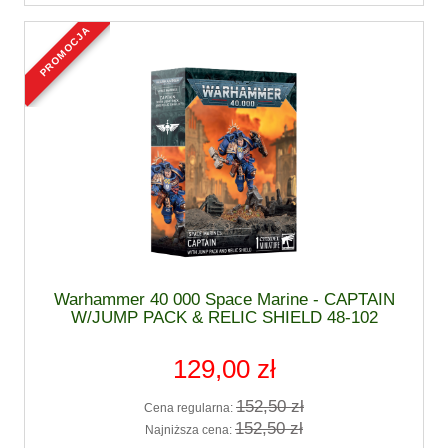
promocja
Warhammer 40 000 Space Marine - CAPTAIN
W/JUMP PACK & RELIC SHIELD 48-102
129,00 zł
152,50 zł
Cena regularna:
152,50 zł
Najniższa cena: