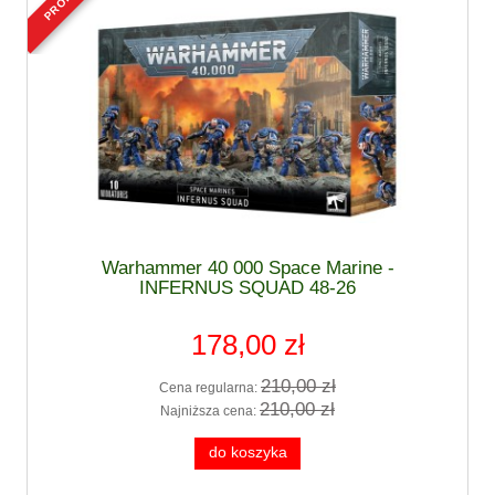
Warhammer 40 000 Space Marine -
INFERNUS SQUAD 48-26
178,00 zł
210,00 zł
Cena regularna:
210,00 zł
Najniższa cena:
do koszyka