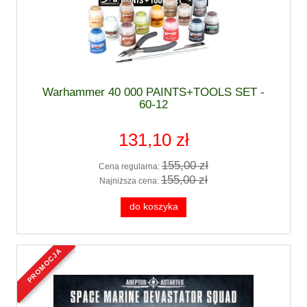
Warhammer 40 000 PAINTS+TOOLS SET -
60-12
131,10 zł
155,00 zł
Cena regularna:
155,00 zł
Najniższa cena:
do koszyka
promocja