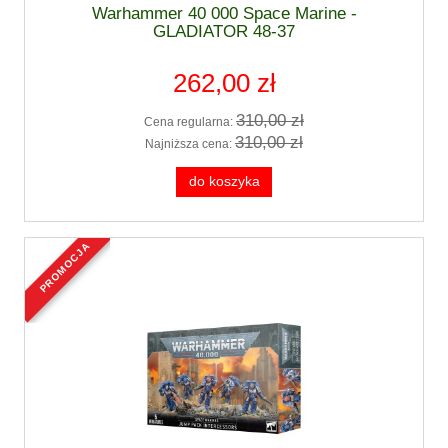
Warhammer 40 000 Space Marine -
GLADIATOR 48-37
262,00 zł
310,00 zł
Cena regularna:
310,00 zł
Najniższa cena:
do koszyka
promocja