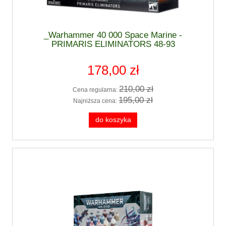
_Warhammer 40 000 Space Marine -
PRIMARIS ELIMINATORS 48-93
178,00 zł
210,00 zł
Cena regularna:
195,00 zł
Najniższa cena:
do koszyka