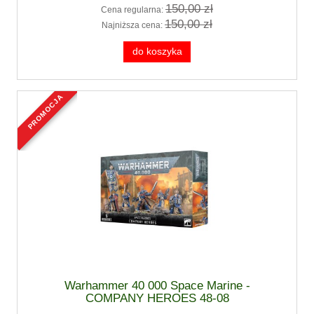
150,00 zł
Cena regularna:
150,00 zł
Najniższa cena:
do koszyka
promocja
Warhammer 40 000 Space Marine -
COMPANY HEROES 48-08