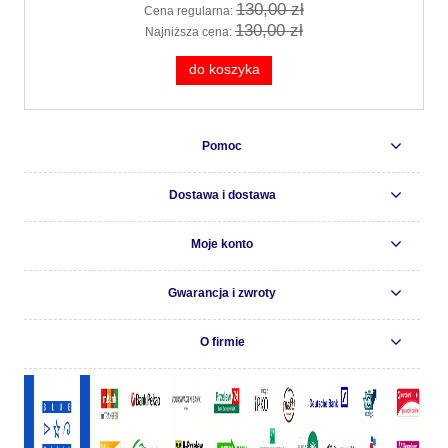
130,00 zł
Cena regularna:
130,00 zł
Najniższa cena:
do koszyka
Pomoc
Dostawa i dostawa
Moje konto
Gwarancja i zwroty
O firmie