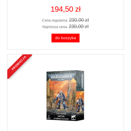
194,50 zł
230,00 zł
Cena regularna:
230,00 zł
Najniższa cena:
do koszyka
promocja