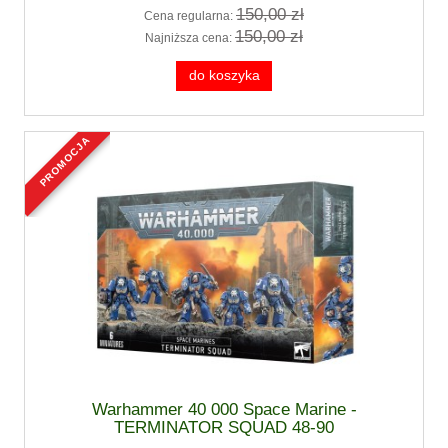
150,00 zł
Cena regularna:
150,00 zł
Najniższa cena:
do koszyka
promocja
Warhammer 40 000 Space Marine -
TERMINATOR SQUAD 48-90