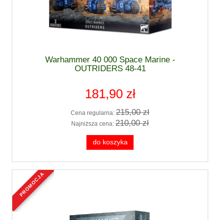
Warhammer 40 000 Space Marine -
OUTRIDERS 48-41
181,90 zł
215,00 zł
Cena regularna:
210,00 zł
Najniższa cena:
do koszyka
promocja