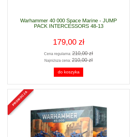
Warhammer 40 000 Space Marine - JUMP
PACK INTERCESSORS 48-13
179,00 zł
210,00 zł
Cena regularna:
210,00 zł
Najniższa cena:
do koszyka
promocja